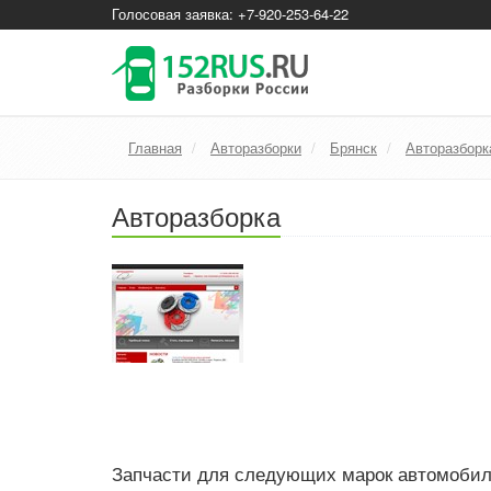
Голосовая заявка: +7-920-253-64-22
Главная
Авторазборки
Брянск
Авторазборк
Авторазборка
Запчасти для следующих марок автомоби