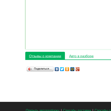
Отзывы о компании
Авто в разборе
Поделиться…
Открыть авторазборку
|
Способы доставки
|
Способы о