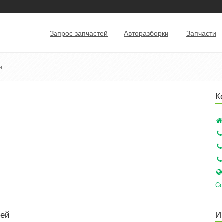
Запрос запчастей
Авторазборки
Запчасти
а
К
Cо
лей
И