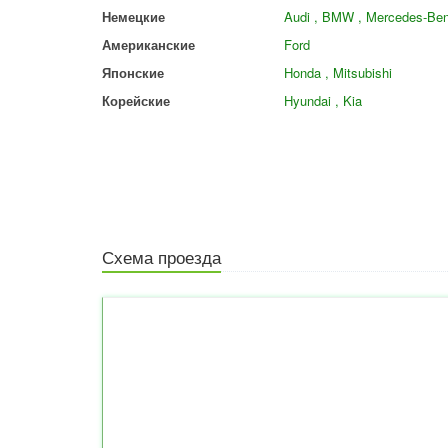
Немецкие
Audi , BMW , Mercedes-Ben
Американские
Ford
Японские
Honda , Mitsubishi
Корейские
Hyundai , Kia
Схема проезда