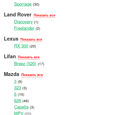
Sportage
(30)
Land Rover
Показать все
Discovery
(1)
Freelander
(2)
Lexus
Показать все
RX 300
(20)
Lifan
Показать все
Breez (520)
(17)
Mazda
Показать все
3
(9)
323
(3)
6
(10)
626
(46)
Capella
(3)
MPV
(11)