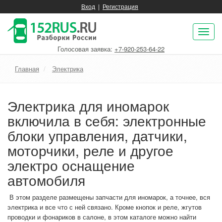
Вход
|
Регистрация
Пок
нав
Голосовая заявка:
+7-920-253-64-22
Главная
Электрика
Электрика для иномарок
включила в себя: электронные
блоки управления, датчики,
моторчики, реле и другое
электро оснащение
автомобиля
В этом разделе размещены запчасти для иномарок, а точнее, вся
электрика и все что с ней связано. Кроме кнопок и реле, жгутов
проводки и фонариков в салоне, в этом каталоге можно найти