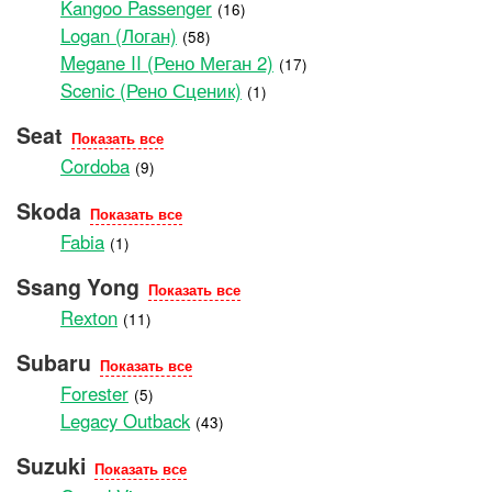
Kangoo Passenger
(16)
Logan (Логан)
(58)
Megane II (Рено Меган 2)
(17)
Scenic (Рено Сценик)
(1)
Seat
Показать все
Cordoba
(9)
Skoda
Показать все
Fabia
(1)
Ssang Yong
Показать все
Rexton
(11)
Subaru
Показать все
Forester
(5)
Legacy Outback
(43)
Suzuki
Показать все