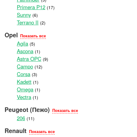
Primera P12
(17)
Sunny
(6)
Terrano II
(2)
Opel
Показать все
Agila
(5)
Ascona
(1)
Astra OPC
(9)
Campo
(12)
Corsa
(3)
Kadett
(1)
Omega
(1)
Vectra
(1)
Peugeot (Пежо)
Показать все
206
(11)
Renault
Показать все