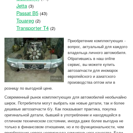
Jetta
(3)
Passat B5
(43)
Touareg
(2)
Transporter T4
(2)
Приобретение комплектующих -
вопрос, актуальный для каждого
владельца личного автомобиля.
Обратившись в наш online
сeрвис, вы можете купить
автозапчасти для иномарок
европейского и азиатского
производства оптом или в
розницу по выгодной цене.
Современный рынок комплектующих для автомобилей необычайно
широк. Потребители могут выбрать как новые детали, так и более
дешевые автозапчасти б/у. Как показывает практика, покупка
оригинальной детали, бывшей в употреблении и находящейся в
отличном техническом состоянии, иногда даже более выгодна не
только в финансовом отношении, но и по функциональности, чем
приобретение нового неоригинала сомнительного качества. Если