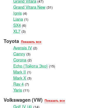
Grand Vitara
(47)
Grand Vitara New
(31)
Ignis
(4)
Liana
(1)
SX4
(6)
XL7
(3)
Toyota
Показать все
Avensis IV
(2)
Camry
(3)
Corona
(2)
Echo (Тойота Эхо)
(15)
Mark II
(1)
Mark X
(3)
Rav 4
(7)
Yaris
(11)
Volkswagen (VW)
Показать все
Golf IV (4)
(14)