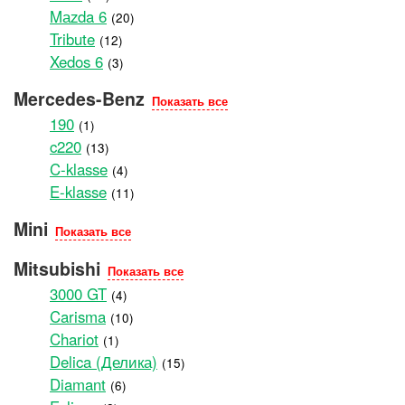
Mаzda 6
(20)
Tribute
(12)
Xedos 6
(3)
Mercedes-Benz
Показать все
190
(1)
c220
(13)
C-klasse
(4)
E-klasse
(11)
Mini
Показать все
Mitsubishi
Показать все
3000 GT
(4)
Carisma
(10)
Chariot
(1)
Delica (Делика)
(15)
Diamant
(6)