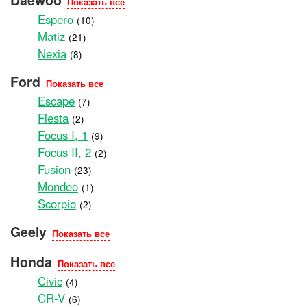
Daewoo
Показать все
Espero
(10)
Matiz
(21)
Nexia
(8)
Ford
Показать все
Escape
(7)
Fiesta
(2)
Focus I, 1
(9)
Focus II, 2
(2)
Fusion
(23)
Mondeo
(1)
Scorpio
(2)
Geely
Показать все
Honda
Показать все
Civic
(4)
CR-V
(6)