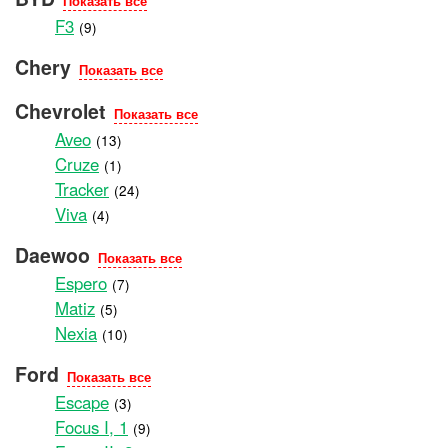
Показать все
F3
(9)
Chery
Показать все
Chevrolet
Показать все
Aveo
(13)
Cruze
(1)
Tracker
(24)
Viva
(4)
Daewoo
Показать все
Espero
(7)
Matiz
(5)
Nexia
(10)
Ford
Показать все
Escape
(3)
Focus I, 1
(9)