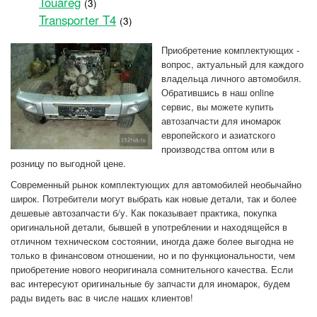
Touareg
(3)
Transporter T4
(3)
Приобретение комплектующих -
вопрос, актуальный для каждого
владельца личного автомобиля.
Обратившись в наш online
сeрвис, вы можете купить
автозапчасти для иномарок
европейского и азиатского
производства оптом или в
розницу по выгодной цене.
Современный рынок комплектующих для автомобилей необычайно
широк. Потребители могут выбрать как новые детали, так и более
дешевые автозапчасти б/у. Как показывает практика, покупка
оригинальной детали, бывшей в употреблении и находящейся в
отличном техническом состоянии, иногда даже более выгодна не
только в финансовом отношении, но и по функциональности, чем
приобретение нового неоригинала сомнительного качества. Если
вас интересуют оригинальные бу запчасти для иномарок, будем
рады видеть вас в числе наших клиентов!