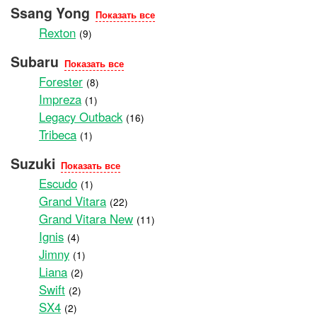
Ssang Yong
Показать все
Rexton
(9)
Subaru
Показать все
Forester
(8)
Impreza
(1)
Legacy Outback
(16)
Tribeca
(1)
Suzuki
Показать все
Escudo
(1)
Grand Vitara
(22)
Grand Vitara New
(11)
Ignis
(4)
Jimny
(1)
Liana
(2)
Swift
(2)
SX4
(2)