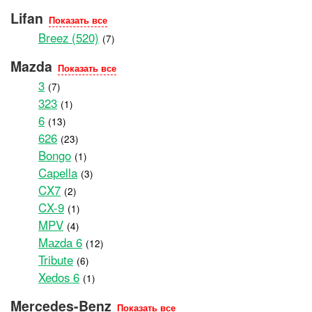
Lifan
Показать все
Breez (520)
(7)
Mazda
Показать все
3
(7)
323
(1)
6
(13)
626
(23)
Bongo
(1)
Capella
(3)
CX7
(2)
CX-9
(1)
MPV
(4)
Mаzda 6
(12)
Tribute
(6)
Xedos 6
(1)
Mercedes-Benz
Показать все