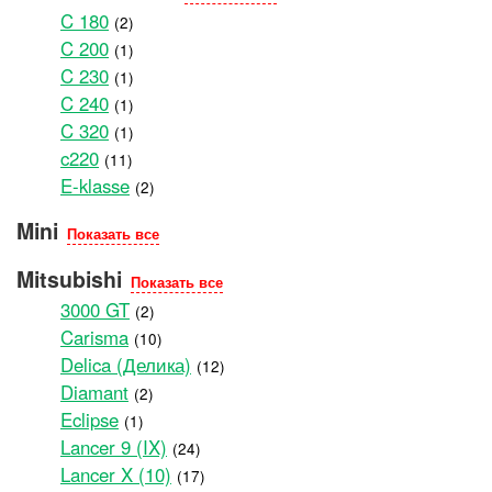
C 180
(2)
C 200
(1)
C 230
(1)
C 240
(1)
C 320
(1)
c220
(11)
E-klasse
(2)
Mini
Показать все
Mitsubishi
Показать все
3000 GT
(2)
Carisma
(10)
Delica (Делика)
(12)
Diamant
(2)
Eclipse
(1)
Lancer 9 (IX)
(24)
Lancer X (10)
(17)