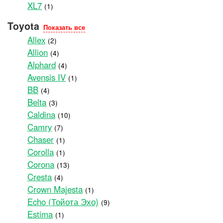
XL7
(1)
Toyota
Показать все
Allex
(2)
Allion
(4)
Alphard
(4)
Avensis IV
(1)
BB
(4)
Belta
(3)
Caldina
(10)
Camry
(7)
Chaser
(1)
Corolla
(1)
Corona
(13)
Cresta
(4)
Crown Majesta
(1)
Echo (Тойота Эхо)
(9)
Estima
(1)