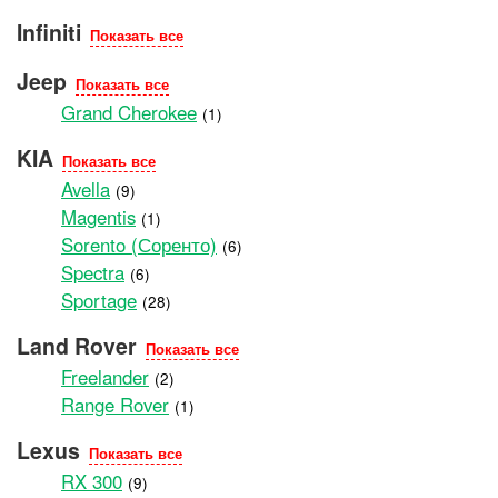
Infiniti
Показать все
Jeep
Показать все
Grand Cherokee
(1)
KIA
Показать все
Avella
(9)
Magentis
(1)
Sorento (Соренто)
(6)
Spectra
(6)
Sportage
(28)
Land Rover
Показать все
Freelander
(2)
Range Rover
(1)
Lexus
Показать все
RX 300
(9)