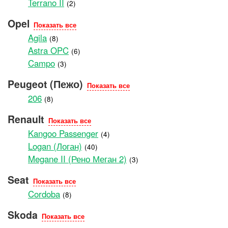
Terrano II
(2)
Opel
Показать все
Agila
(8)
Astra OPC
(6)
Campo
(3)
Peugeot (Пежо)
Показать все
206
(8)
Renault
Показать все
Kangoo Passenger
(4)
Logan (Логан)
(40)
Megane II (Рено Меган 2)
(3)
Seat
Показать все
Cordoba
(8)
Skoda
Показать все