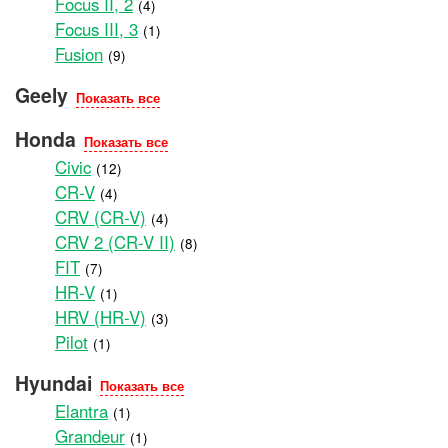
Focus II, 2
(4)
Focus III, 3
(1)
Fusion
(9)
Geely
Показать все
Honda
Показать все
Civic
(12)
CR-V
(4)
CRV (CR-V)
(4)
CRV 2 (CR-V II)
(8)
FIT
(7)
HR-V
(1)
HRV (HR-V)
(3)
Pilot
(1)
Hyundai
Показать все
Elantra
(1)
Grandeur
(1)