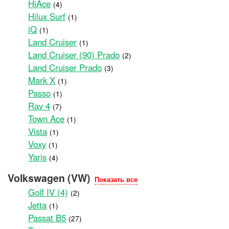
HiAce
(4)
Hilux Surf
(1)
iQ
(1)
Land Cruiser
(1)
Land Cruiser (90) Prado
(2)
Land Cruiser Prado
(3)
Mark X
(1)
Passo
(1)
Rav 4
(7)
Town Ace
(1)
Vista
(1)
Voxy
(1)
Yaris
(4)
Volkswagen (VW)
Показать все
Golf IV (4)
(2)
Jetta
(1)
Passat B5
(27)