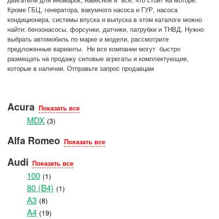
Кроме ГБЦ, генератора, вакумного насоса и ГУР, насоса
кондиционера, системы впуска и выпуска в этом каталоге можно
найти: бензонасосы, форсунки, датчики, патрубки и ТНВД. Нужно
выбрать автомобиль по марке и модели, рассмотрите
предложенные варианты. Не все компании могут быстро
размещать на продажу силовые агрегаты и комплектующие,
которые в наличии. Отправьте запрос продавцам
Acura
Показать все
MDX
(3)
Alfa Romeo
Показать все
Audi
Показать все
100
(1)
80 (B4)
(1)
A3
(8)
A4
(19)