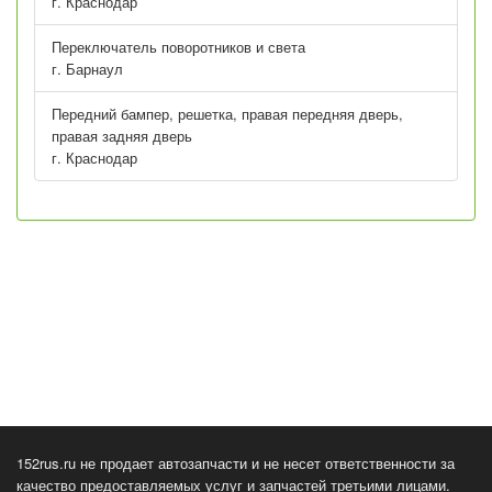
г. Краснодар
Переключатель поворотников и света
г. Барнаул
Передний бампер, решетка, правая передняя дверь,
правая задняя дверь
г. Краснодар
152rus.ru не продает автозапчасти и не несет ответственности за
качество предоставляемых услуг и запчастей третьими лицами.