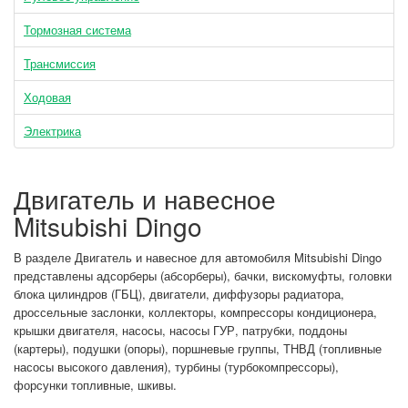
Тормозная система
Трансмиссия
Ходовая
Электрика
Двигатель и навесное
Mitsubishi Dingo
В разделе Двигатель и навесное для автомобиля Mitsubishi Dingo
представлены адсорберы (абсорберы), бачки, вискомуфты, головки
блока цилиндров (ГБЦ), двигатели, диффузоры радиатора,
дроссельные заслонки, коллекторы, компрессоры кондиционера,
крышки двигателя, насосы, насосы ГУР, патрубки, поддоны
(картеры), подушки (опоры), поршневые группы, ТНВД (топливные
насосы высокого давления), турбины (турбокомпрессоры),
форсунки топливные, шкивы.