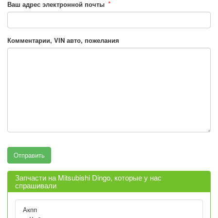
*
Ваш адрес электронной почты
Комментарии, VIN авто, пожелания
Запчасти на Mitsubishi Dingo, которые у нас
спрашивали
Акпп