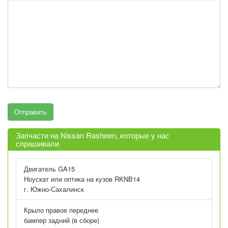
Запчасти на Nissan Rasheen, которые у нас
спрашивали
Двигатель GA15
Ноускат или оптика на кузов RKNB14
г. Южно-Сахалинск
Крыло правое переднее
бампер задний (в сборе)