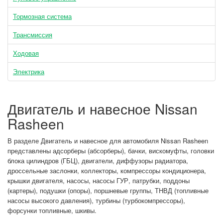
Тормозная система
Трансмиссия
Ходовая
Электрика
Двигатель и навесное Nissan
Rasheen
В разделе Двигатель и навесное для автомобиля Nissan Rasheen
представлены адсорберы (абсорберы), бачки, вискомуфты, головки
блока цилиндров (ГБЦ), двигатели, диффузоры радиатора,
дроссельные заслонки, коллекторы, компрессоры кондиционера,
крышки двигателя, насосы, насосы ГУР, патрубки, поддоны
(картеры), подушки (опоры), поршневые группы, ТНВД (топливные
насосы высокого давления), турбины (турбокомпрессоры),
форсунки топливные, шкивы.