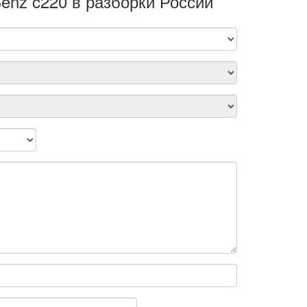
enz c220 в разборки России