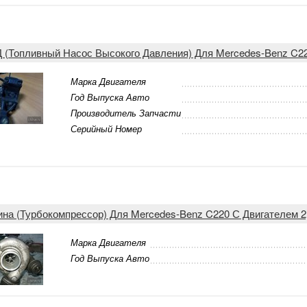
 (Топливный Насос Высокого Давления) Для Mercedes-Benz C22
Марка Двигателя
Год Выпуска Авто
Производитель Запчасти
Серийный Номер
ина (Турбокомпрессор) Для Mercedes-Benz C220 С Двигателем 2
Марка Двигателя
Год Выпуска Авто