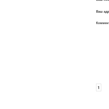
Ваш адр
Коммент
1