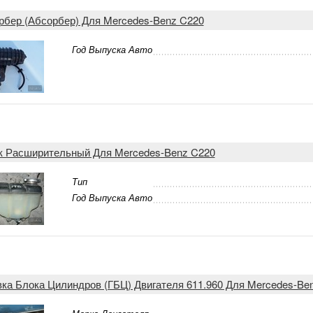
рбер (Абсорбер) Для Mercedes-Benz C220
Год Выпуска Авто
к Расширительный Для Mercedes-Benz C220
Тип
Год Выпуска Авто
вка Блока Цилиндров (ГБЦ) Двигателя 611.960 Для Mercedes-Be