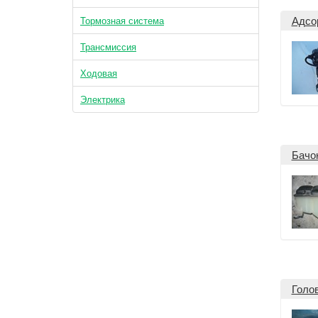
Адсо
Тормозная система
Трансмиссия
Ходовая
Электрика
Бачо
Голо