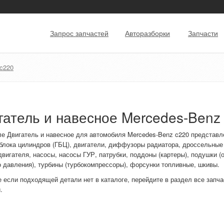
Запрос запчастей
Авторазборки
Запчасти
c220
гатель и навесное Mercedes-Benz
ле Двигатель и навесное для автомобиля Mercedes-Benz c220 представл
 блока цилиндров (ГБЦ), двигатели, диффузоры радиатора, дроссельные
вигателя, насосы, насосы ГУР, патрубки, поддоны (картеры), подушки 
 давления), турбины (турбокомпрессоры), форсунки топливные, шкивы.
 если подходящей детали нет в каталоге, перейдите в раздел все запча
и.