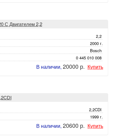
0 С Двигателем 2,2
2,2
2000 г.
Bosch
0 445 010 008
20000 р.
В наличии,
Купить
,2CDI
2,2CDI
1999 г.
20600 р.
В наличии,
Купить