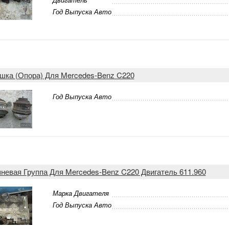
Год Выпуска Авто
шка (Опора) Для Mercedes-Benz C220
Год Выпуска Авто
невая Группа Для Mercedes-Benz C220 Двигатель 611.960
Марка Двигателя
Год Выпуска Авто