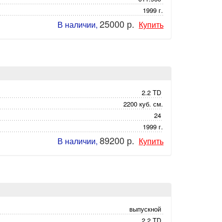
1999 г.
25000 р.
В наличии,
Купить
2.2 TD
2200 куб. см.
24
1999 г.
89200 р.
В наличии,
Купить
выпускной
2,2 TD