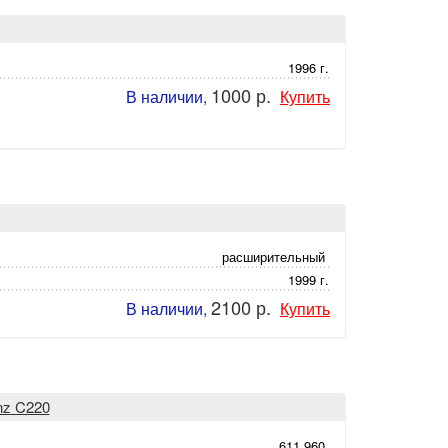
1996 г.
1000 р.
В наличии,
Купить
расширительный
1999 г.
2100 р.
В наличии,
Купить
nz C220
611.960