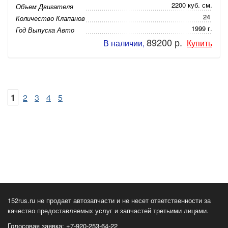
2200 куб. см.
Объем Двигателя
24
Количество Клапанов
1999 г.
Год Выпуска Авто
89200 р.
В наличии,
Купить
1
2
3
4
5
152rus.ru не продает автозапчасти и не несет ответственности за
качество предоставляемых услуг и запчастей третьими лицами.
Голосовая заявка: +7-920-253-64-22