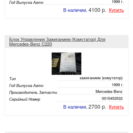
1999 г.
Год Выпуска Авто
4100 р.
В наличии,
Купить
Блок Управления Зажиганием (Комутатор) Для
Mercedes-Benz C220
зажиганием (комутатор)
Тип
1999 г.
Год Выпуска Авто
Mercedes-Benz
Производитель Запчасти
0015453532
Серийный Номер
2700 р.
В наличии,
Купить