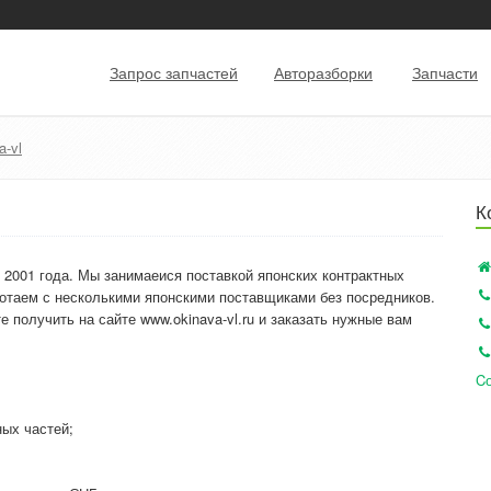
Запрос запчастей
Авторазборки
Запчасти
a-vl
К
 2001 года. Мы занимаеися поставкой японских контрактных
ботаем с несколькими японскими поставщиками без посредников.
получить на сайте www.okinava-vl.ru и заказать нужные вам
Cо
ных частей;