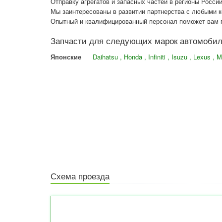
Отправку агрегатов и запасных частей в регионы Росси
Мы заинтересованы в развитии партнерства с любыми 
Опытный и квалифицированный персонал поможет вам г
Запчасти для следующих марок автомоби
Японские
Daihatsu , Honda , Infiniti , Isuzu , Lexus ,
Схема проезда