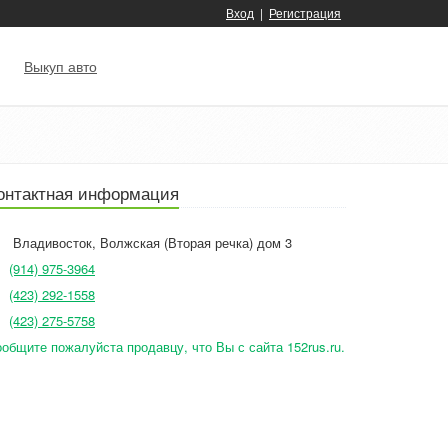
Вход
|
Регистрация
Выкуп авто
онтактная информация
Владивосток
,
Волжская (Вторая речка) дом 3
(914) 975-3964
(423) 292-1558
(423) 275-5758
общите пожалуйста продавцу, что Вы с сайта 152rus.ru.