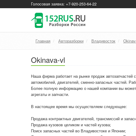
Голосовая заявка: +7-920-253-64-22
Главная
Авторазборки
Владивосток
Okinav
Okinava-vl
Наша фирма работает на рынке продаж автозапчастей с
автомобилей, двигателей, сменно-запасных частей. Ра
Более полную информацию о нашей компании вы можете 
агрегаты и запчасти.
В настоящее время мы осуществляем следующее:
Продажа контрактных двигателей, трансмиссий и запас
Продажа кузовов целиком и частей кузова;
Поиск запасных частей во Владивостоке и Японии;