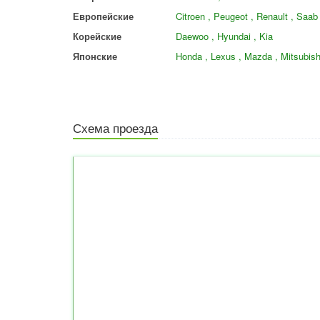
Европейские
Citroen , Peugeot , Renault , Saab
Корейские
Daewoo , Hyundai , Kia
Японские
Honda , Lexus , Mazda , Mitsubishi
Схема проезда