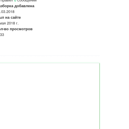
азборка добавлена
.03.2018
ыл на сайте
мая 2018 г.
ол-во просмотров
33