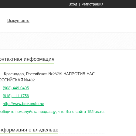
Вход
|
Регистрация
Выкуп авто
онтактная информация
Краснодар
,
Российская №267/9 НАПРОТИВ НАС
ОССИЙСКАЯ №482
(903) 449-0405
(918) 111-1756
http://www.brokersto.ru/
общите пожалуйста продавцу, что Вы с сайта 152rus.ru.
нформация о владельце