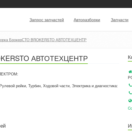
Запрос запчастей
Авторазборки
Запчасти
борка БрокерСТО BROKERSTO АВТОТЕХЦЕНТР
ROKERSTO АВТОТЕХЦЕНТР
К
ПЕКТРОМ:
Р
левой рейки, Турбин, Ходовой части, Электрика и диагностика:
Cо
лей
И