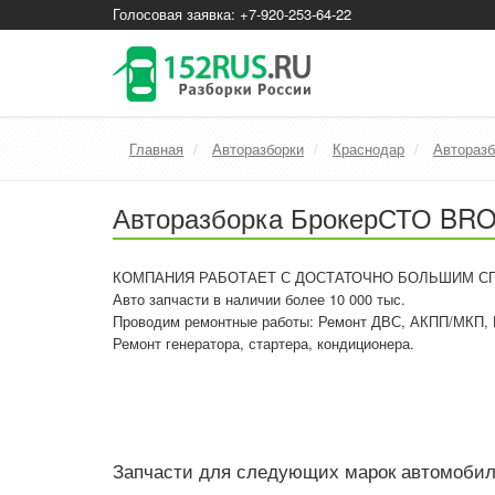
Голосовая заявка: +7-920-253-64-22
Главная
Авторазборки
Краснодар
Автораз
Авторазборка БрокерСТО B
КОМПАНИЯ РАБОТАЕТ С ДОСТАТОЧНО БОЛЬШИМ С
Авто запчасти в наличии более 10 000 тыс.
Проводим ремонтные работы: Ремонт ДВС, АКПП/МКП, Ру
Ремонт генератора, стартера, кондиционера.
Запчасти для следующих марок автомоби