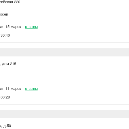
сийская 220
ксей
ля 15 марок
отзывы
:36:46
, дом 215
ля 11 марок
отзывы
:00:28
, д.50