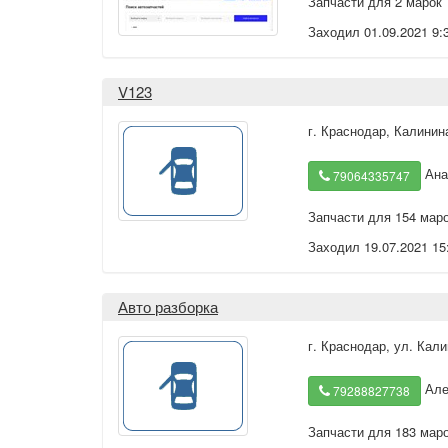
Запчасти для 2 марок
Заходил 01.09.2021 9:
V123
г. Краснодар
,
Калинина
Ана
79064335747
Запчасти для 154 мар
Заходил 19.07.2021 15
Авто разборка
г. Краснодар
,
ул. Кали
Але
79288827738
Запчасти для 183 мар