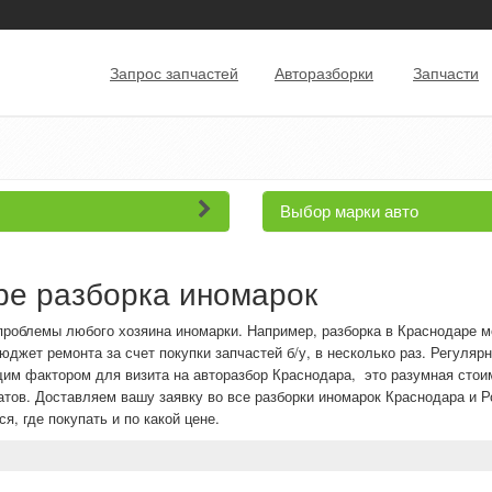
Запрос запчастей
Авторазборки
Запчасти
Выбор марки авто
ре разборка иномарок
проблемы любого хозяина иномарки. Например, разборка в Краснодаре м
джет ремонта за счет покупки запчастей б/у, в несколько раз. Регуля
щим фактором для визита на авторазбор Краснодара, это разумная сто
атов. Доставляем вашу заявку во все разборки иномарок Краснодара и Р
я, где покупать и по какой цене.