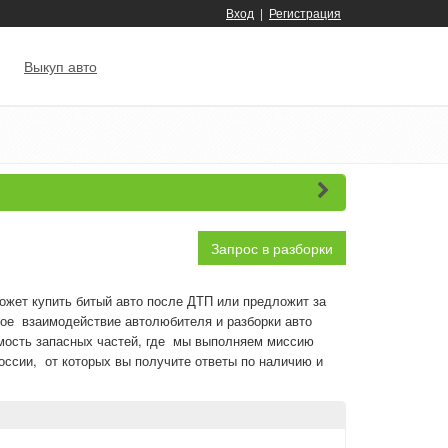
Вход
|
Регистрация
Выкуп авто
Запрос в разборки
ожет купить битый авто после ДТП или предложит за
рное взаимодействие автолюбителя и разборки авто
имость запасных частей, где мы выполняем миссию
оссии, от которых вы получите ответы по наличию и