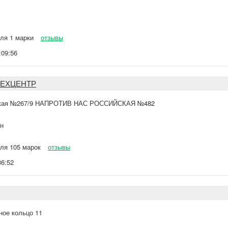
ля 1 марки
отзывы
:09:56
ТЕХЦЕНТР
ская №267/9 НАПРОТИВ НАС РОССИЙСКАЯ №482
н
ля 105 марок
отзывы
36:52
ное кольцо 11