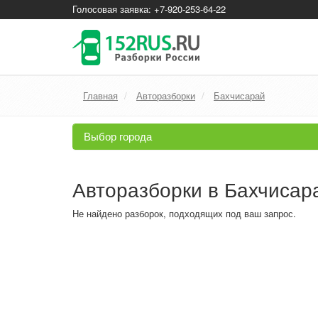
Голосовая заявка: +7-920-253-64-22
Главная
Авторазборки
Бахчисарай
Выбор города
Авторазборки в Бахчисар
Не найдено разборок, подходящих под ваш запрос.