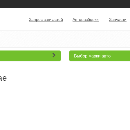
Запрос запчастей
Авторазборки
Запчасти
Выбор марки авто
ае