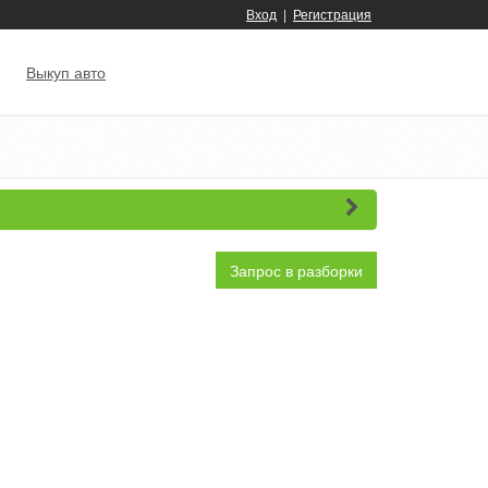
Вход
|
Регистрация
Выкуп авто
Запрос в разборки