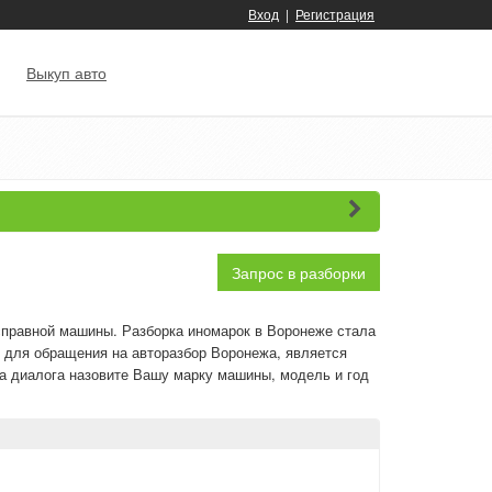
Вход
|
Регистрация
Выкуп авто
Запрос в разборки
справной машины. Разборка иномарок в Воронеже стала
 для обращения на авторазбор Воронежа, является
ла диалога назовите Вашу марку машины, модель и год