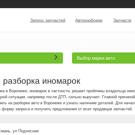
Запрос запчастей
Авторазборки
Запчасти
Выбор марки авто
 разборка иномарок
ка в Воронеже, иномарок в частности, решает проблемы владельца неи
ной ситуации, например после ДТП, сильно выручает. Главной причиной
ить на разборки авто в Воронеже и узнать наличиие деталей. Для нача
ь форму запроса и получить предложения от всех продавцов запчастей.
Усмань. ул Подлесная