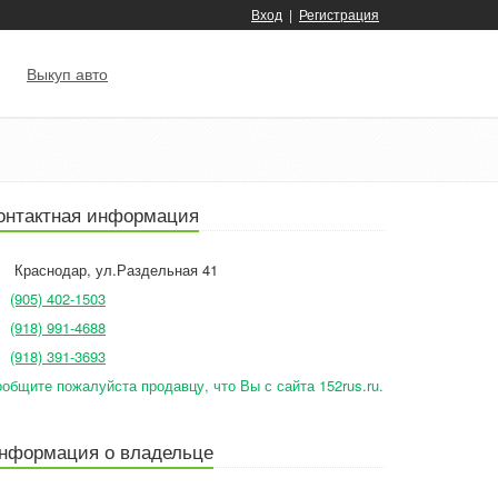
Вход
|
Регистрация
Выкуп авто
онтактная информация
Краснодар
,
ул.Раздельная 41
(905) 402-1503
(918) 991-4688
(918) 391-3693
общите пожалуйста продавцу, что Вы с сайта 152rus.ru.
нформация о владельце