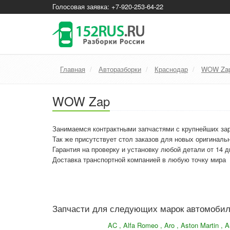
Голосовая заявка: +7-920-253-64-22
Главная
Авторазборки
Краснодар
WOW Za
WOW Zap
Занимаемся контрактными запчастями с крупнейших за
Так же присутствует стол заказов для новых оригиналь
Гарантия на проверку и установку любой детали от 14 д
Доставка транспортной компанией в любую точку мира
Запчасти для следующих марок автомоби
AC , Alfa Romeo , Aro , Aston Martin , AS