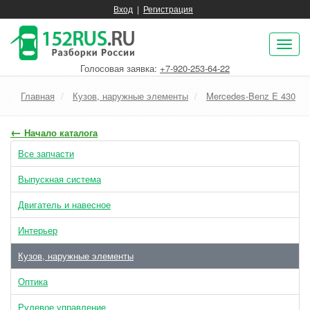
Вход
|
Регистрация
Пок
нав
Голосовая заявка:
+7-920-253-64-22
Главная
Кузов, наружные элементы
Mercedes-Benz E 430
←
Начало каталога
Все запчасти
Выпускная система
Двигатель и навесное
Интерьер
Кузов, наружные элементы
Оптика
Рулевое управление