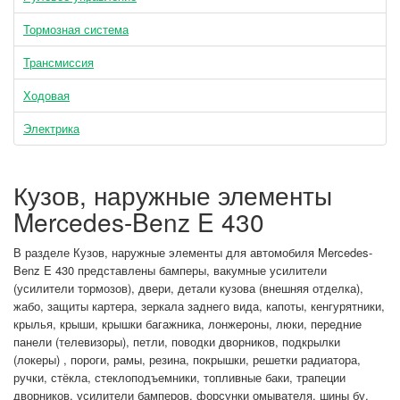
Тормозная система
Трансмиссия
Ходовая
Электрика
Кузов, наружные элементы
Mercedes-Benz E 430
В разделе Кузов, наружные элементы для автомобиля Mercedes-
Benz E 430 представлены бамперы, вакумные усилители
(усилители тормозов), двери, детали кузова (внешняя отделка),
жабо, защиты картера, зеркала заднего вида, капоты, кенгурятники,
крылья, крыши, крышки багажника, лонжероны, люки, передние
панели (телевизоры), петли, поводки дворников, подкрылки
(локеры) , пороги, рамы, резина, покрышки, решетки радиатора,
ручки, стёкла, стеклоподъемники, топливные баки, трапеции
дворников, усилители бамперов, форсунки омывателя, шины бу.