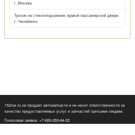
г. Москва
Тросик на стеклоподъемник правой пассажирской двери.
г. Челябинск
152rus.ru не продает автозапчасти и не несет ответственности за
качество предоставляемых услуг и запчастей третьими лицами.
Голосовая заявка: +7-920-253-64-22