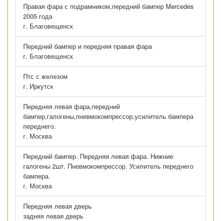
Правая фара с подрамником,передний бампер Mercedes
2005 года
г. Благовещенск
Передний бампер и передняя правая фара
г. Благовещенск
Птс с железом
г. Иркутск
Передняя левая фара,передний
бампер,галогены,пневмокомпрессор,усилитель бампера
переднего.
г. Москва
Передний бампер. Передняя левая фара. Нижние
галогены 2шт. Пневмокомпрессор. Усилитель переднего
бампера.
г. Москва
Передняя левая дверь
задняя левая дверь