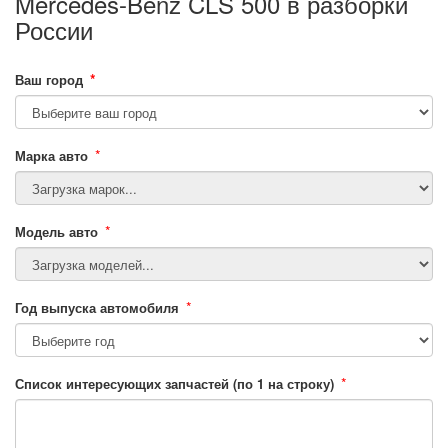
Mercedes-Benz CLS 500 в разборки
России
*
Ваш город
*
Марка авто
*
Модель авто
*
Год выпуска автомобиля
*
Список интересующих запчастей (по 1 на строку)