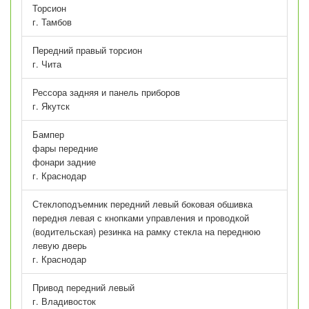
Торсион
г. Тамбов
Передний правый торсион
г. Чита
Рессора задняя и панель приборов
г. Якутск
Бампер
фары передние
фонари задние
г. Краснодар
Стеклоподъемник передний левый боковая обшивка
передня левая с кнопками управления и проводкой
(водительская) резинка на рамку стекла на переднюю
левую дверь
г. Краснодар
Привод передний левый
г. Владивосток