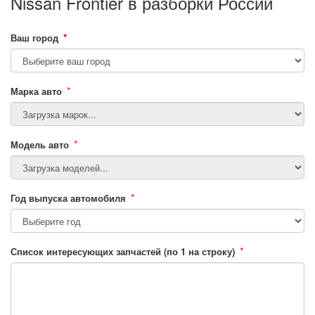
Nissan Frontier в разборки России
*
Ваш город
*
Марка авто
*
Модель авто
*
Год выпуска автомобиля
*
Список интересующих запчастей (по 1 на строку)