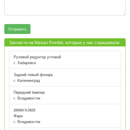
Запчасти на Nissan Frontier, которые у нас спрашивали
Рулевой редуктор угловой
г. Хабаровск
Задний левый фонарь
г. Калининград
Передний бампер
г. Владивосток
26060-VJ825
Фара
г. Владивосток