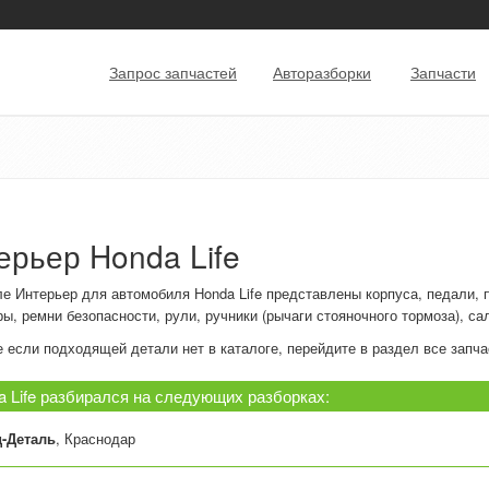
Запрос запчастей
Авторазборки
Запчасти
ерьер Honda Life
е Интерьер для автомобиля Honda Life представлены корпуса, педали, п
ы, ремни безопасности, рули, ручники (рычаги стояночного тормоза), са
 если подходящей детали нет в каталоге, перейдите в раздел все запчас
a Life разбирался на следующих разборках:
-Деталь
, Краснодар