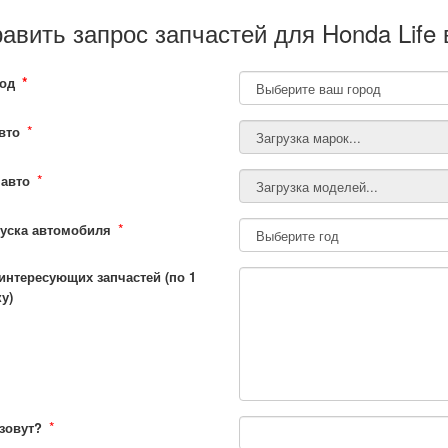
авить запрос запчастей для Honda Life 
*
од
*
вто
*
авто
*
уска автомобиля
интересующих запчастей (по 1
у)
*
 зовут?