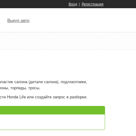
Вход
|
Регистрация
Выкуп авто
ластик салона (детали салона), подлокотники,
лоны, торпеды, тросы.
ти Honda Life или создайте запрос в разборки.