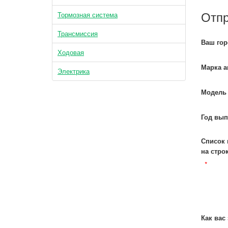
Отпр
Тормозная система
Трансмиссия
Ваш гор
Ходовая
Марка а
Электрика
Модель 
Год вып
Список 
на строк
*
Как вас