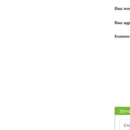
Ваш но
Ваш адр
Коммент
Запча
Сто