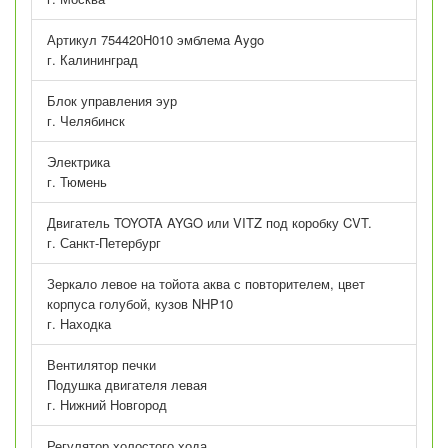
Артикул 754420H010 эмблема Aygo
г. Калининград
Блок управления эур
г. Челябинск
Электрика
г. Тюмень
Двигатель TOYOTA AYGO или VITZ под коробку CVT.
г. Санкт-Петербург
Зеркало левое на тойота аква с повторителем, цвет
корпуса голубой, кузов NHP10
г. Находка
Вентилятор печки
Подушка двигателя левая
г. Нижний Новгород
Регулятор холостого хода