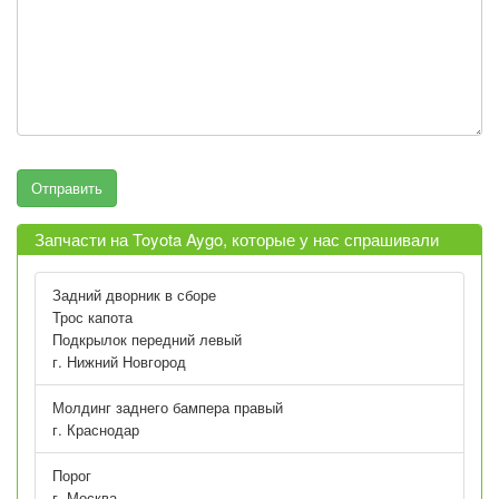
Запчасти на Toyota Aygo, которые у нас спрашивали
Задний дворник в сборе
Трос капота
Подкрылок передний левый
г. Нижний Новгород
Молдинг заднего бампера правый
г. Краснодар
Порог
г. Москва