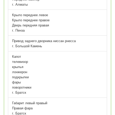
г. Алматы
Крыло переднее левое
Крыло переднее правое
Дверь передняя правая
г. Пенза
Привод заднего дворника ниссан рнесса
г. Большой Камень
Капот
телевизор
крылья
лонжерон
подкрылки
фары
поворотники
г. Братск
Габарит левый правый
Правая фара
г. Братск