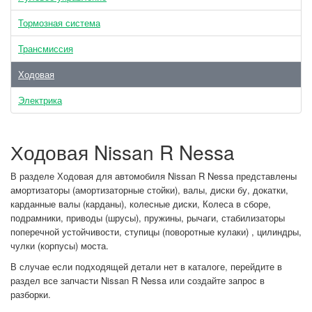
Тормозная система
Трансмиссия
Ходовая
Электрика
Ходовая Nissan R Nessa
В разделе Ходовая для автомобиля Nissan R Nessa представлены
амортизаторы (амортизаторные стойки), валы, диски бу, докатки,
карданные валы (карданы), колесные диски, Колеса в сборе,
подрамники, приводы (шрусы), пружины, рычаги, стабилизаторы
поперечной устойчивости, ступицы (поворотные кулаки) , цилиндры,
чулки (корпусы) моста.
В случае если подходящей детали нет в каталоге, перейдите в
раздел все запчасти Nissan R Nessa или создайте запрос в
разборки.