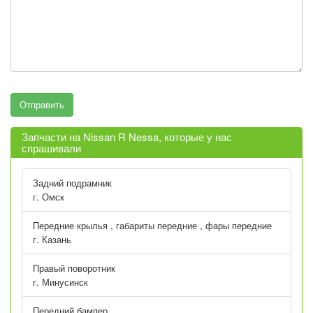
Запчасти на Nissan R Nessa, которые у нас
спрашивали
Задний подрамник
г. Омск
Передние крылья , габариты передние , фары передние
г. Казань
Правый поворотник
г. Минусинск
Передний бампер