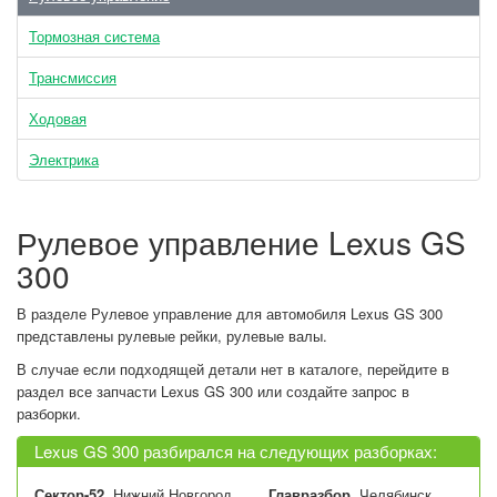
Тормозная система
Трансмиссия
Ходовая
Электрика
Рулевое управление Lexus GS
300
В разделе Рулевое управление для автомобиля Lexus GS 300
представлены рулевые рейки, рулевые валы.
В случае если подходящей детали нет в каталоге, перейдите в
раздел все запчасти Lexus GS 300 или создайте запрос в
разборки.
Lexus GS 300 разбирался на следующих разборках:
Сектор-52
, Нижний Новгород
Главразбор
, Челябинск