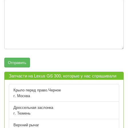
Запчасти на Lexus GS 300, которые у нас спрашивали
Крыло перед право.Черное
г. Москва
Дроссельная заслонка
г. Тюмень
Верхний рычаг