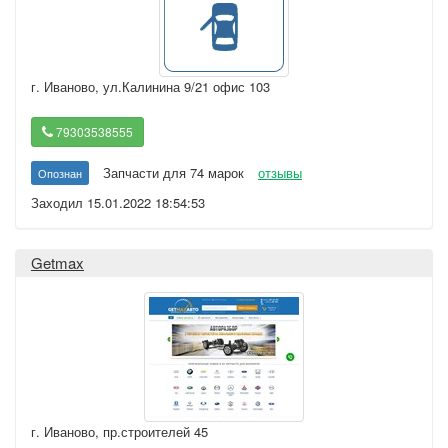
г. Иваново
,
ул.Калинина 9/21 офис 103
79303538555
Запчасти для 74 марок
отзывы
Опознан
Заходил 15.01.2022 18:54:53
Getmax
г. Иваново
,
пр.строителей 45