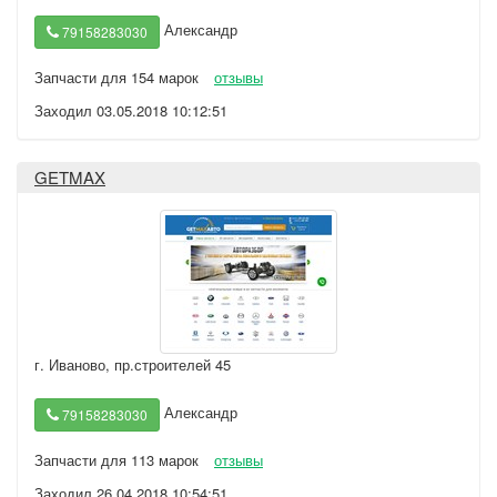
Александр
79158283030
Запчасти для 154 марок
отзывы
Заходил 03.05.2018 10:12:51
GETMAX
г. Иваново
,
пр.строителей 45
Александр
79158283030
Запчасти для 113 марок
отзывы
Заходил 26.04.2018 10:54:51