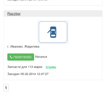
Razzbor
г. Иваново
,
Жиделева
Наталья
79206730353
Запчасти для 113 марок
отзывы
Заходил 05.02.2014 12:47:27
1