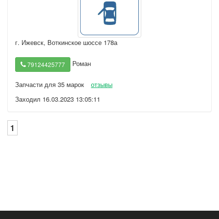
г. Ижевск
,
Воткинское шоссе 178а
Роман
79124425777
Запчасти для 35 марок
отзывы
Заходил 16.03.2023 13:05:11
1