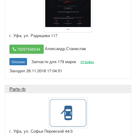
г. Уфа
,
ул. Радищева 117
Александр,Станислав
79297546544
Запчасти для 179 марок
отзывы
Опознан
Заходил 26.11.2018 17:04:51
Parts-rb
г. Уфа
,
ул. Софьи Перовской 44/3