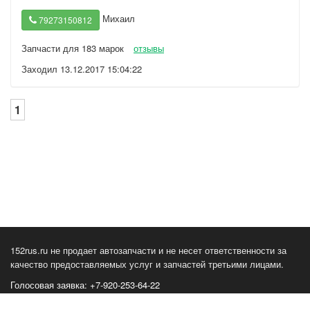
Михаил
79273150812
Запчасти для 183 марок
отзывы
Заходил 13.12.2017 15:04:22
1
152rus.ru не продает автозапчасти и не несет ответственности за
качество предоставляемых услуг и запчастей третьими лицами.
Голосовая заявка: +7-920-253-64-22