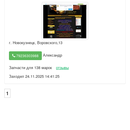
г. Новокузнецк
,
Воровского,13
Александр
79236303988
Запчасти для 138 марок
отзывы
Заходил 24.11.2025 14:41:25
1