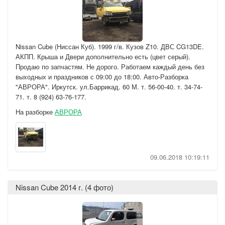
Nissan Cube (Ниссан Куб). 1999 г/в. Кузов Z10. ДВС CG13DE.
АКПП. Крыша и Двери дополнительно есть (цвет серый).
Продаю по запчастям. Не дорого. Работаем каждый день без
выходных и праздников с 09:00 до 18:00. Авто-Разборка
"АВРОРА". Иркутск. ул.Баррикад. 60 М. т. 56-00-40. т. 34-74-
71. т. 8 (924) 63-76-177.
На разборке
АВРОРА
09.06.2018 10:19:11
Nissan Cube 2014 г. (4 фото)