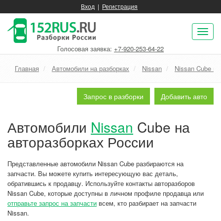
Вход
|
Регистрация
Пок
нав
Голосовая заявка:
+7-920-253-64-22
Главная
Автомобили на разборках
Nissan
Nissan Cube на
Запрос в разборки
Добавить авто
Автомобили
Nissan
Cube на
авторазборках России
Представленные автомобили Nissan Cube разбираются на
запчасти. Вы можете купить интересующую вас деталь,
обратившись к продавцу. Используйте контакты авторазборов
Nissan Cube, которые доступны в личном профиле продавца или
отправьте запрос на запчасти
всем, кто разбирает на запчасти
Nissan.