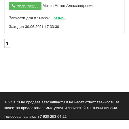
Мокин Антон Александрович
79535130255
Запчасти для 87 марок
отзывы
Заходил 30.06.2021 17:33:30
1
152rus.ru не продает автозапчасти и не несет ответственности за
качество предоставляемых услуг и запчастей третьими лицами.
Голосовая заявка: +7-920-253-64-22