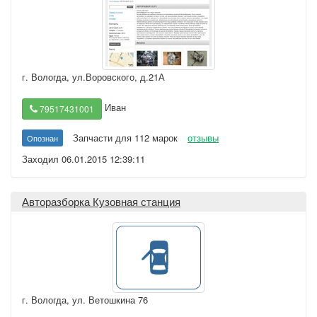
г. Вологда
,
ул.Воровского, д.21А
Иван
79517431001
Запчасти для 112 марок
отзывы
Опознан
Заходил 06.01.2015 12:39:11
Авторазборка Кузовная станция
г. Вологда
,
ул. Ветошкина 76