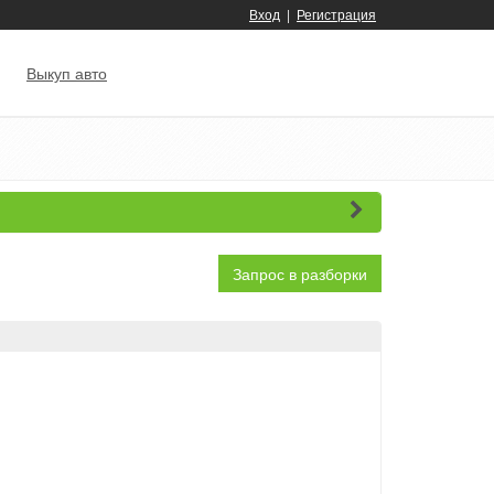
Вход
|
Регистрация
Выкуп авто
Запрос в разборки