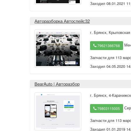
Заходил 08.01.2021 11
Авторазборка Автоспейс32
г. Брянск
,
Крыловская
Мен
79621366768
Запчасти для 113 мар
Заходил 04.05.2020 14
BearAuto | Авторазбор
г. Брянск
,
4-Карачижск
Сер
79803115005
Запчасти для 113 мар
Заходил 01.01.2019 14