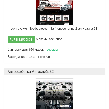
г. Брянск
,
ул. Профсоюзов 43а (пересечение 2-ая Разина 38)
Максим Касьянов
74832505808
Запчасти для 154 марок
отзывы
Заходил 08.01.2021 11:46:08
Авторазборка Автоспейс32