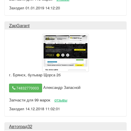
Заходил 01.01.2019 14:12:20
ZapGarant
г. Брянск
,
бульвар Щорса 2б
Александр Запасной
74832770003
Запчасти для 99 марок
отзывы
Заходил 14.12.2018 11:02:01
Автоград32