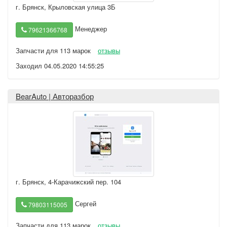
г. Брянск
,
Крыловская улица 3Б
Менеджер
79621366768
Запчасти для 113 марок
отзывы
Заходил 04.05.2020 14:55:25
BearAuto | Авторазбор
г. Брянск
,
4-Карачижский пер. 104
Сергей
79803115005
Запчасти для 113 марок
отзывы