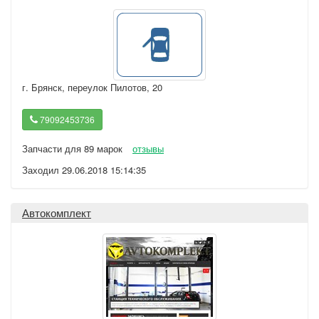
г. Брянск
,
переулок Пилотов, 20
79092453736
Запчасти для 89 марок
отзывы
Заходил 29.06.2018 15:14:35
Автокомплект