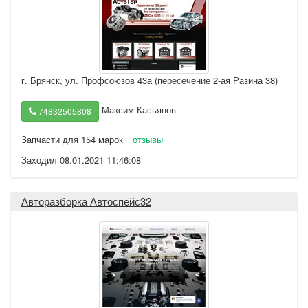
г. Брянск
,
ул. Профсоюзов 43а (пересечение 2-ая Разина 38)
Максим Касьянов
74832505808
Запчасти для 154 марок
отзывы
Заходил 08.01.2021 11:46:08
Авторазборка Автоспейс32