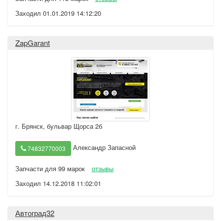
Заходил 01.01.2019 14:12:20
ZapGarant
г. Брянск
,
бульвар Щорса 2б
Александр Запасной
74832770003
Запчасти для 99 марок
отзывы
Заходил 14.12.2018 11:02:01
Автоград32