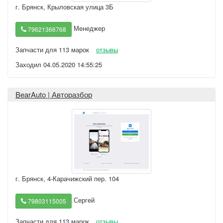
г. Брянск
,
Крыловская улица 3Б
Менеджер
79621366768
Запчасти для 113 марок
отзывы
Заходил 04.05.2020 14:55:25
BearAuto | Авторазбор
г. Брянск
,
4-Карачижский пер. 104
Сергей
79803115005
Запчасти для 113 марок
отзывы