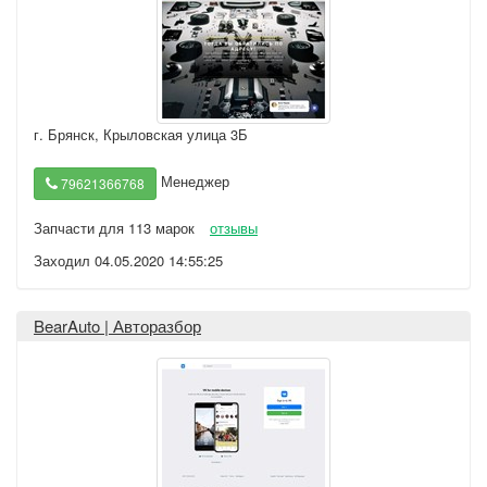
г. Брянск
,
Крыловская улица 3Б
Менеджер
79621366768
Запчасти для 113 марок
отзывы
Заходил 04.05.2020 14:55:25
BearAuto | Авторазбор