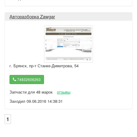
Авторазборка Zawgar
г. Брянск
,
пр-т Станке-Димитрова, 54
74832606263
Запчасти для 48 марок
отзывы
Заходил 09.06.2016 14:38:31
1