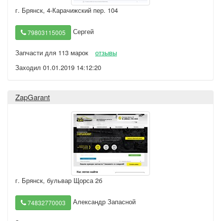
г. Брянск
,
4-Карачижский пер. 104
Сергей
79803115005
Запчасти для 113 марок
отзывы
Заходил 01.01.2019 14:12:20
ZapGarant
г. Брянск
,
бульвар Щорса 2б
Александр Запасной
74832770003