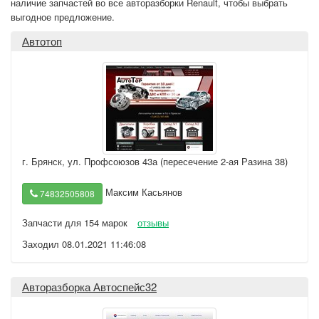
наличие запчастей во все авторазборки Renault, чтобы выбрать
выгодное предложение.
Автотоп
г. Брянск
,
ул. Профсоюзов 43а (пересечение 2-ая Разина 38)
Максим Касьянов
74832505808
Запчасти для 154 марок
отзывы
Заходил 08.01.2021 11:46:08
Авторазборка Автоспейс32