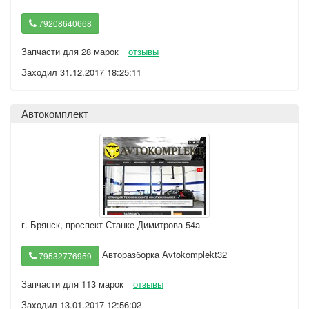
79208640668
Запчасти для 28 марок
отзывы
Заходил 31.12.2017 18:25:11
Автокомплект
г. Брянск
,
проспект Станке Димитрова 54а
Авторазборка Avtokomplekt32
79532776959
Запчасти для 113 марок
отзывы
Заходил 13.01.2017 12:56:02