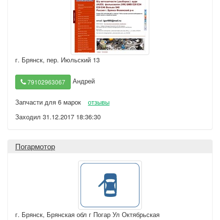
г. Брянск
,
пер. Июльский 13
Андрей
79102963067
Запчасти для 6 марок
отзывы
Заходил 31.12.2017 18:36:30
Погармотор
г. Брянск
,
Брянская обл г Погар Ул Октябрьская