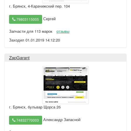
г. Брянск
,
4-Карачижский пер. 104
Сергей
79803115005
Запчасти для 113 марок
отзывы
Заходил 01.01.2019 14:12:20
ZapGarant
г. Брянск
,
бульвар Щорса 2б
Александр Запасной
74832770003