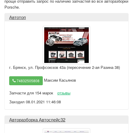
проще отправить запрос по наличию запчастей во все авторазборки
Porsche.
Автотоп
г. Брянск
,
ул. Профсоюзов 43а (пересечение 2-ая Разина 38)
Максим Касьянов
74832505808
Запчасти для 154 марок
отзывы
Заходил 08.01.2021 11:46:08
Авторазборка Автоспейс32