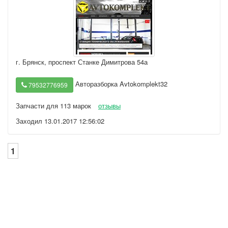
г. Брянск
,
проспект Станке Димитрова 54а
Авторазборка Avtokomplekt32
79532776959
Запчасти для 113 марок
отзывы
Заходил 13.01.2017 12:56:02
1