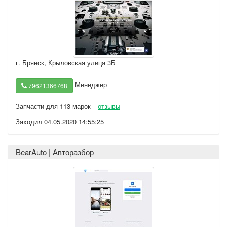
г. Брянск
,
Крыловская улица 3Б
Менеджер
79621366768
Запчасти для 113 марок
отзывы
Заходил 04.05.2020 14:55:25
BearAuto | Авторазбор