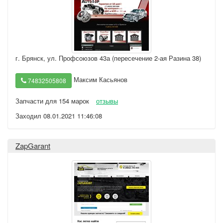
г. Брянск
,
ул. Профсоюзов 43а (пересечение 2-ая Разина 38)
Максим Касьянов
74832505808
Запчасти для 154 марок
отзывы
Заходил 08.01.2021 11:46:08
ZapGarant