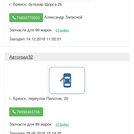
г. Брянск
,
бульвар Щорса 2б
Александр Запасной
74832770003
Запчасти для 99 марок
отзывы
Заходил 14.12.2018 11:02:01
Автоград32
г. Брянск
,
переулок Пилотов, 20
79092453736
Запчасти для 89 марок
отзывы
Заходил 29.06.2018 15:14:35