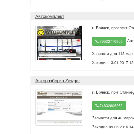
Автокомплект
г. Брянск
,
проспект Ст
Авт
79532776959
Запчасти для 113 мар
Заходил 13.01.2017 12
Авторазборка Zawgar
г. Брянск
,
пр-т Станке
74832606263
Запчасти для 48 маро
Заходил 09.06.2016 14