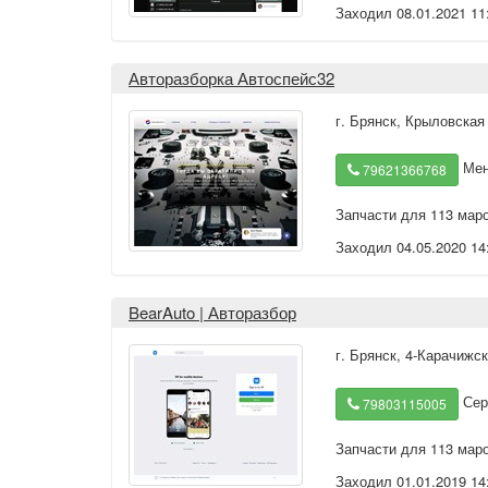
Заходил 08.01.2021 11
Авторазборка Автоспейс32
г. Брянск
,
Крыловская
Мен
79621366768
Запчасти для 113 мар
Заходил 04.05.2020 14
BearAuto | Авторазбор
г. Брянск
,
4-Карачижск
Сер
79803115005
Запчасти для 113 мар
Заходил 01.01.2019 14