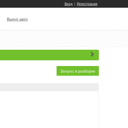
Вход
|
Регистрация
Выкуп авто
Запрос в разборки