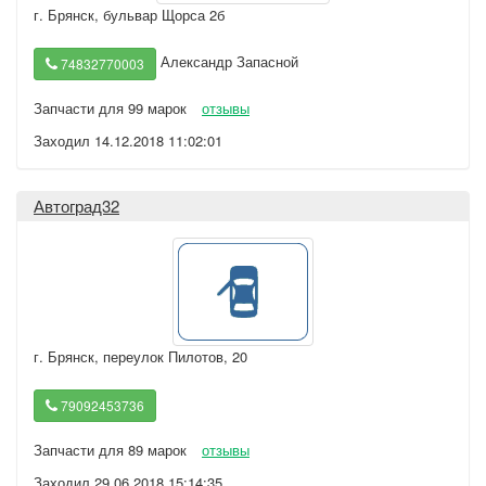
г. Брянск
,
бульвар Щорса 2б
Александр Запасной
74832770003
Запчасти для 99 марок
отзывы
Заходил 14.12.2018 11:02:01
Автоград32
г. Брянск
,
переулок Пилотов, 20
79092453736
Запчасти для 89 марок
отзывы
Заходил 29.06.2018 15:14:35