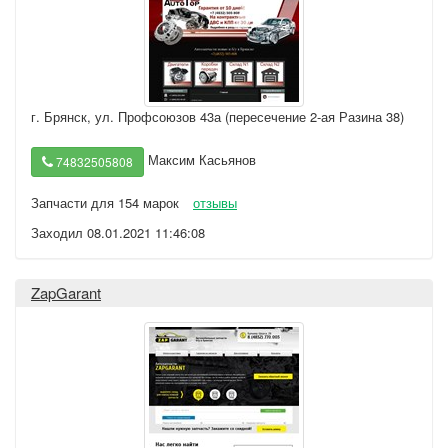
г. Брянск
,
ул. Профсоюзов 43а (пересечение 2-ая Разина 38)
Максим Касьянов
74832505808
Запчасти для 154 марок
отзывы
Заходил 08.01.2021 11:46:08
ZapGarant