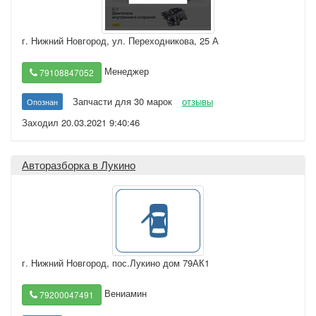
г. Нижний Новгород
,
ул. Переходникова, 25 А
Менеджер
79108847052
Запчасти для 30 марок
отзывы
Опознан
Заходил 20.03.2021 9:40:46
Авторазборка в Лукино
г. Нижний Новгород
,
пос.Лукино дом 79АК1
Вениамин
79200047491