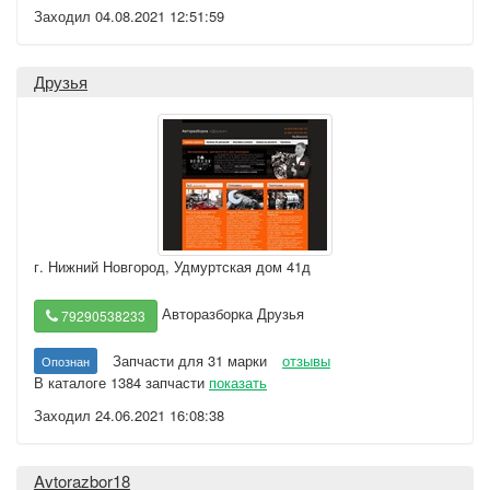
Заходил 04.08.2021 12:51:59
Друзья
г. Нижний Новгород
,
Удмуртская дом 41д
Авторазборка Друзья
79290538233
Запчасти для 31 марки
отзывы
Опознан
В каталоге 1384 запчасти
показать
Заходил 24.06.2021 16:08:38
Avtorazbor18