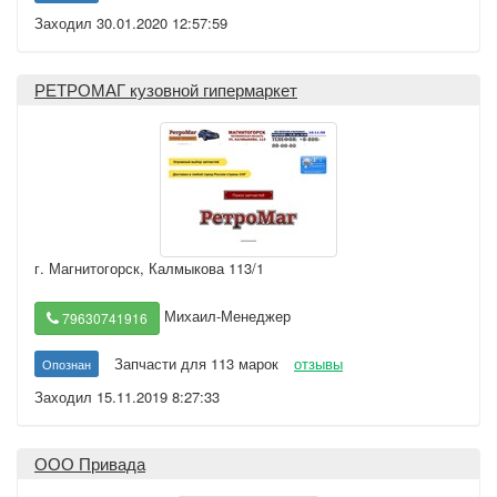
Заходил 30.01.2020 12:57:59
РЕТРОМАГ кузовной гипермаркет
г. Магнитогорск
,
Калмыкова 113/1
Михаил-Менеджер
79630741916
Запчасти для 113 марок
отзывы
Опознан
Заходил 15.11.2019 8:27:33
ООО Привада