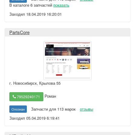
В каталоге 6 запчастей
показать
Заходил 18.04.2019 16:20:01
PartsCore
г. Новосибирск
,
Крылова 55
Роман
79529240171
Запчасти для 113 марок
отзывы
Опознан
Заходил 05.04.2019 6:19:41