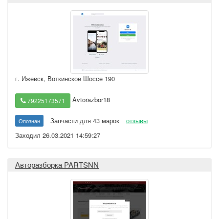
г. Ижевск
,
Воткинское Шоссе 190
Avtorazbor18
79225173571
Запчасти для 43 марок
отзывы
Опознан
Заходил 26.03.2021 14:59:27
Авторазборка PARTSNN