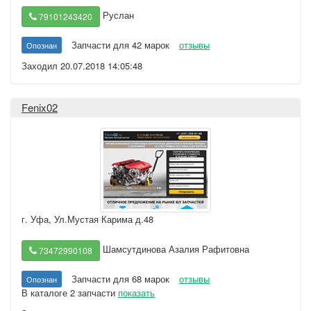
Руслан
79101243420
Запчасти для 42 марок
отзывы
Опознан
Заходил 20.07.2018 14:05:48
Fenix02
г. Уфа
,
Ул.Мустая Карима д.48
Шамсутдинова Азалия Рафитовна
73472990108
Запчасти для 68 марок
отзывы
Опознан
В каталоге 2 запчасти
показать