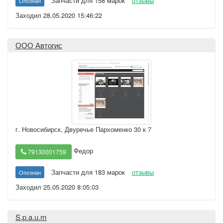
Запчасти для 158 марок
отзывы
Опознан
Заходил 28.05.2020 15:46:22
ООО Автогис
г. Новосибирск
,
Двуречье Пархоменко 30 к 7
Федор
79130001759
Запчасти для 183 марок
отзывы
Опознан
Заходил 25.05.2020 8:05:03
S.p.a.u.m