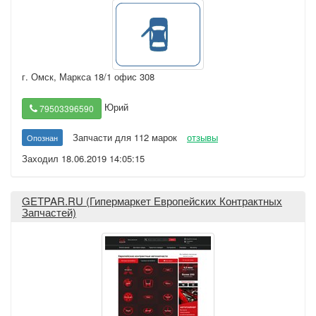
г. Омск
,
Маркса 18/1 офис 308
Юрий
79503396590
Запчасти для 112 марок
отзывы
Опознан
Заходил 18.06.2019 14:05:15
GETPAR.RU (Гипермаркет Европейских Контрактных
Запчастей)