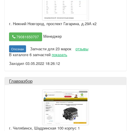
г. Нижний Новгород
,
проспект Гагарина, д.29А к2
Менеджер
79081650707
Запчасти для 23 марок
отзывы
Опознан
В каталоге 6 запчастей
показать
Заходил 03.05.2022 18:26:12
Главразбор
г. Челябинск
,
Шадринская 100 корпус 1