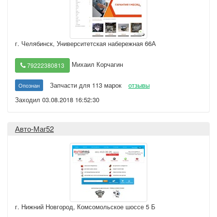
г. Челябинск
,
Университетская набережная 66А
Михаил Корчагин
79222380813
Запчасти для 113 марок
отзывы
Опознан
Заходил 03.08.2018 16:52:30
Авто-Маг52
г. Нижний Новгород
,
Комсомольское шоссе 5 Б