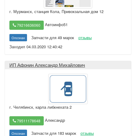
г. Мурманск
,
станция Кола, Привокзальная дом 12
Автоинфо51
79216636060
Запчасти для 49 марок
отзывы
Опознан
Заходил 04.03.2020 12:40:42
ИП Афонин Александр Михайлович
г. Челябинск
,
карла либкнехата 2
Александр
79511178648
Запчасти для 183 марок
отзывы
Опознан