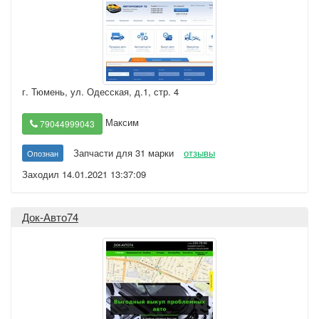
г. Тюмень
,
ул. Одесская, д.1, стр. 4
Максим
79044999043
Запчасти для 31 марки
отзывы
Опознан
Заходил 14.01.2021 13:37:09
Док-Авто74