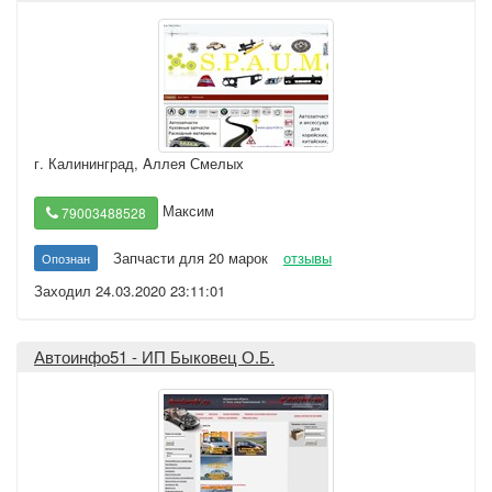
г. Калининград
,
Aллея Смелых
Максим
79003488528
Запчасти для 20 марок
отзывы
Опознан
Заходил 24.03.2020 23:11:01
Автоинфо51 - ИП Быковец О.Б.