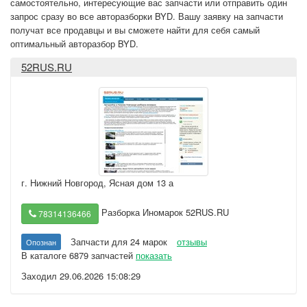
самостоятельно, интересующие вас запчасти или отправить один
запрос сразу во все авторазборки BYD. Вашу заявку на запчасти
получат все продавцы и вы сможете найти для себя самый
оптимальный авторазбор BYD.
52RUS.RU
г. Нижний Новгород
,
Ясная дом 13 а
Разборка Иномарок 52RUS.RU
78314136466
Запчасти для 24 марок
отзывы
Опознан
В каталоге 6879 запчастей
показать
Заходил 29.06.2026 15:08:29