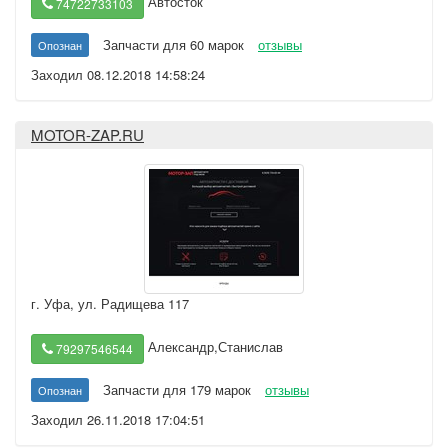
Автосток
74722733103
Запчасти для 60 марок
отзывы
Опознан
Заходил 08.12.2018 14:58:24
MOTOR-ZAP.RU
г. Уфа
,
ул. Радищева 117
Александр,Станислав
79297546544
Запчасти для 179 марок
отзывы
Опознан
Заходил 26.11.2018 17:04:51