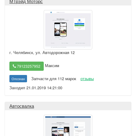
МТрэйд Моторс
г. Челябинск
,
ул. Автодорожная 12
Максим
79123257952
Запчасти для 112 марок
отзывы
Опознан
Заходил 21.01.2019 14:21:00
Автосвалка