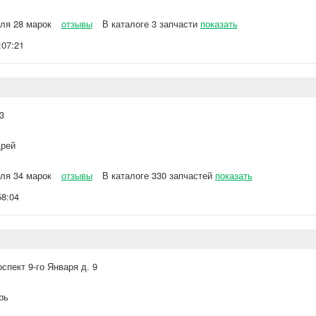
ля 28 марок
отзывы
В каталоге 3 запчасти
показать
:07:21
3
рей
ля 34 марок
отзывы
В каталоге 330 запчастей
показать
58:04
оспект 9-го Января д. 9
рь