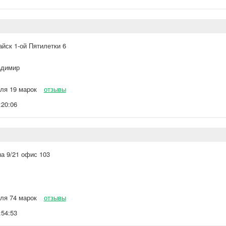
айск 1-ой Пятилетки 6
димир
ля 19 марок
отзывы
:20:06
а 9/21 офис 103
ля 74 марок
отзывы
:54:53