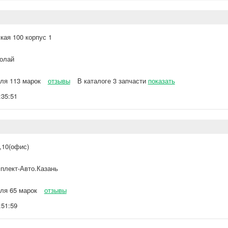
ая 100 корпус 1
олай
ля 113 марок
отзывы
В каталоге 3 запчасти
показать
:35:51
,10(офис)
плект-Авто.Казань
ля 65 марок
отзывы
:51:59