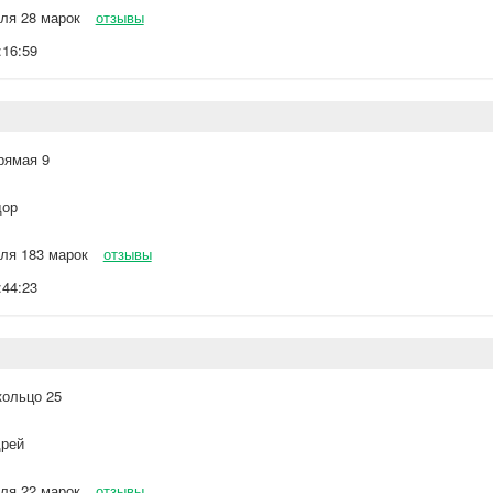
ля 28 марок
отзывы
:16:59
рямая 9
ор
ля 183 марок
отзывы
:44:23
кольцо 25
рей
ля 22 марок
отзывы