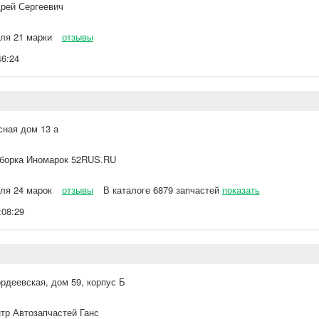
рей Сергеевич
ля 21 марки
отзывы
46:24
сная дом 13 а
борка Иномарок 52RUS.RU
ля 24 марок
отзывы
В каталоге 6879 запчастей
показать
:08:29
ордеевская, дом 59, корпус Б
тр Автозапчастей Ганс