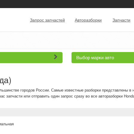
Запрос запчастей
Авторазборки
Запчасти
Выбор марки авто
да)
ольшинстве городов России. Самые известные разборки представлены в 
с запчасти или отправить один запрос сразу во все авторазборки Honda
иальная