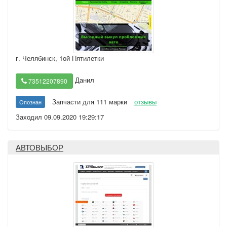
г. Челябинск
,
1ой Пятилетки
Данил
73512207890
Запчасти для 111 марки
отзывы
Опознан
Заходил 09.09.2020 19:29:17
АВТОВЫБОР