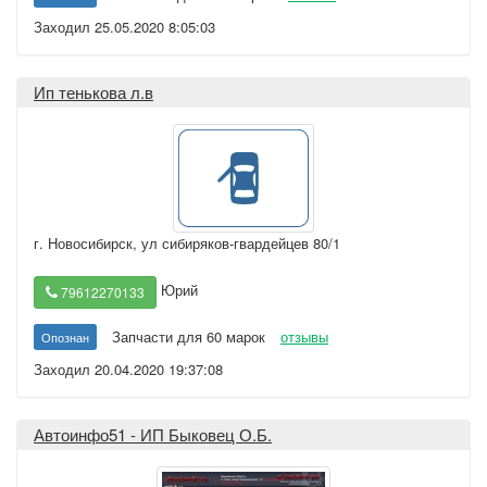
Заходил 25.05.2020 8:05:03
Ип тенькова л.в
г. Новосибирск
,
ул сибиряков-гвардейцев 80/1
Юрий
79612270133
Запчасти для 60 марок
отзывы
Опознан
Заходил 20.04.2020 19:37:08
Автоинфо51 - ИП Быковец О.Б.