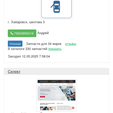
г. Хабаровск
,
шкотова 3
Андрей
79625856016
Запчасти для 34 марок
отзывы
Опознан
В каталоге 330 запчастей
показать
Заходил 12.05.2025 7:58:04
Селект