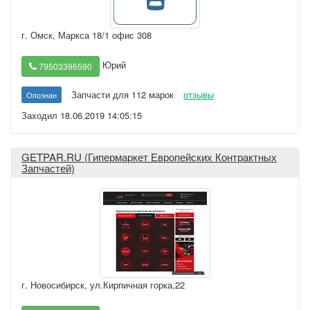
г. Омск
,
Маркса 18/1 офис 308
Юрий
79503396590
Запчасти для 112 марок
отзывы
Опознан
Заходил 18.06.2019 14:05:15
GETPAR.RU (Гипермаркет Европейских Контрактных
Запчастей)
г. Новосибирск
,
ул.Кирпичная горка,22