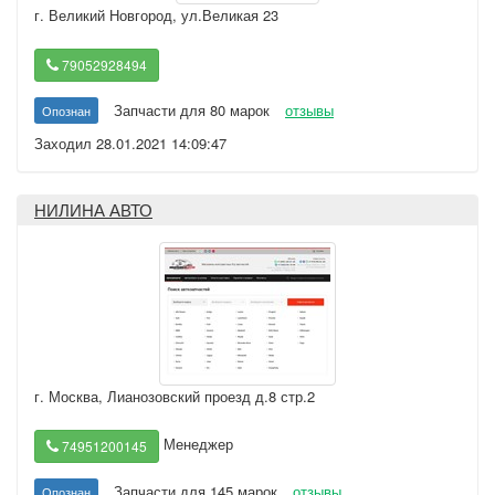
г. Великий Новгород
,
ул.Великая 23
79052928494
Запчасти для 80 марок
отзывы
Опознан
Заходил 28.01.2021 14:09:47
НИЛИНА АВТО
г. Москва
,
Лианозовский проезд д.8 стр.2
Менеджер
74951200145
Запчасти для 145 марок
отзывы
Опознан