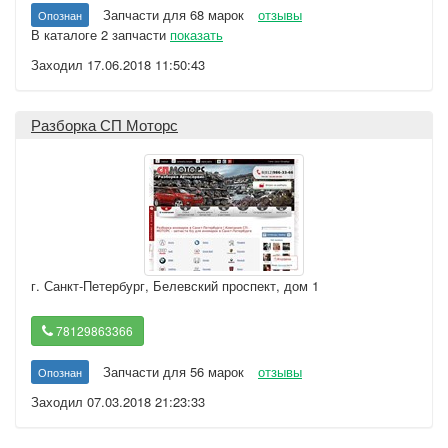
Запчасти для 68 марок
отзывы
Опознан
В каталоге 2 запчасти
показать
Заходил 17.06.2018 11:50:43
Разборка СП Моторс
г. Санкт-Петербург
,
Белевский проспект, дом 1
78129863366
Запчасти для 56 марок
отзывы
Опознан
Заходил 07.03.2018 21:23:33