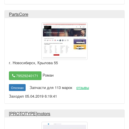
PartsCore
г. Новосибирск
,
Крылова 55
Роман
79529240171
Запчасти для 113 марок
отзывы
Опознан
Заходил 05.04.2019 6:19:41
[PROTOTYPE]motors