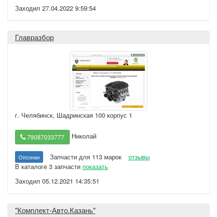
Заходил 27.04.2022 9:59:54
Главразбор
г. Челябинск
,
Шадринская 100 корпус 1
Николай
79087033777
Запчасти для 113 марок
отзывы
Опознан
В каталоге 3 запчасти
показать
Заходил 05.12.2021 14:35:51
"Комплект-Авто.Казань"