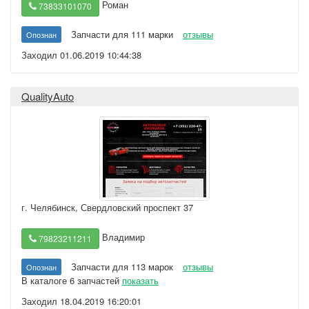
Роман
73833101070
Запчасти для 111 марки
отзывы
Опознан
Заходил 01.06.2019 10:44:38
QualityAuto
г. Челябинск
,
Свердловский проспект 37
Владимир
79823211211
Запчасти для 113 марок
отзывы
Опознан
В каталоге 6 запчастей
показать
Заходил 18.04.2019 16:20:01