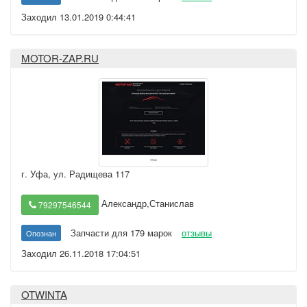
Заходил 13.01.2019 0:44:41
MOTOR-ZAP.RU
г. Уфа
,
ул. Радищева 117
Александр,Станислав
79297546544
Запчасти для 179 марок
отзывы
Опознан
Заходил 26.11.2018 17:04:51
OTWINTA