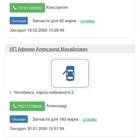
Константин
79191105959
Запчасти для 92 марок
отзывы
Опознан
Заходил 18.02.2020 10:28:49
ИП Афонин Александр Михайлович
г. Челябинск
,
карла либкнехата 2
Александр
79511178648
Запчасти для 183 марок
отзывы
Опознан
Заходил 30.01.2020 12:57:59