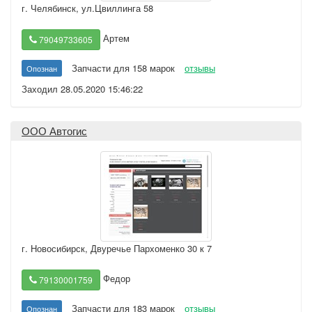
г. Челябинск
,
ул.Цвиллинга 58
Артем
79049733605
Запчасти для 158 марок
отзывы
Опознан
Заходил 28.05.2020 15:46:22
ООО Автогис
г. Новосибирск
,
Двуречье Пархоменко 30 к 7
Федор
79130001759
Запчасти для 183 марок
отзывы
Опознан