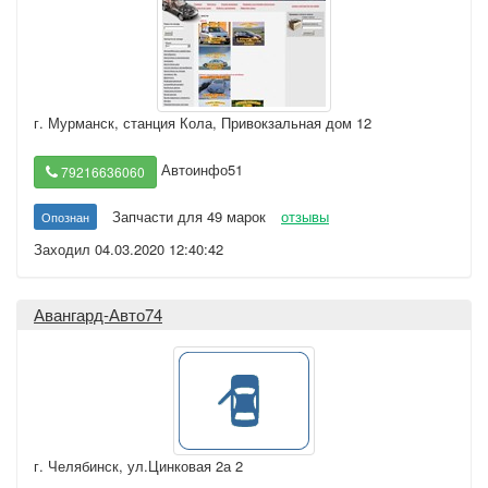
г. Мурманск
,
станция Кола, Привокзальная дом 12
Автоинфо51
79216636060
Запчасти для 49 марок
отзывы
Опознан
Заходил 04.03.2020 12:40:42
Авангард-Авто74
г. Челябинск
,
ул.Цинковая 2а 2