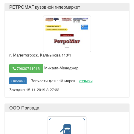
РЕТРОМАГ кузовной гипермаркет
г. Магнитогорск
,
Калмыкова 113/1
Михаил-Менеджер
79630741916
Запчасти для 113 марок
отзывы
Опознан
Заходил 15.11.2019 8:27:33
ООО Привада