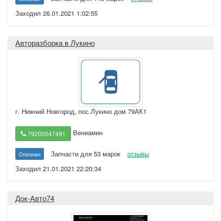
Заходил 26.01.2021 1:02:55
Авторазборка в Лукино
г. Нижний Новгород
,
пос.Лукино дом 79АК1
Вениамин
79200047491
Запчасти для 53 марок
отзывы
Опознан
Заходил 21.01.2021 22:20:34
Док-Авто74