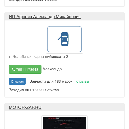
ИП Афонин Александр Михайлович
г. Челябинск
,
карла либкнехата 2
Александр
79511178648
Запчасти для 183 марок
отзывы
Опознан
Заходил 30.01.2020 12:57:59
MOTOR-ZAP.RU