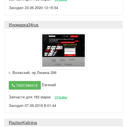
Заходил 23.06.2020 13:15:54
Иномарка34rus
г. Волжский
,
пр.Ленина 256
Евгений
79297888418
Запчасти для 183 марок
отзывы
Заходил 07.09.2019 8:01:44
RazborKalinina