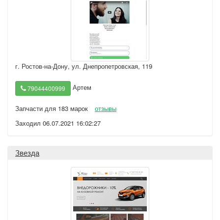
г. Ростов-на-Дону
,
ул. Днепропетровская, 119
Артем
79044400999
Запчасти для 183 марок
отзывы
Заходил 06.07.2021 16:02:27
Звезда