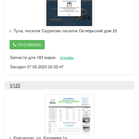
г. Тула
,
поселок Скуратово поселок Октябрьский дом 25
79101666930
Запчасти для 183 марок
отзывы
Заходил 07.05.2023 22:02:47
V123
г. Краснодар
,
ул. Калинина 1а