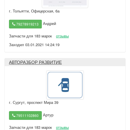
г. Тольятти
,
Офицерская, 6а
Андрей
79278919213
Запчасти для 183 марок
отзывы
Заходил 03.01.2021 14:24:19
АВТОРАЗБОР РАЗВИТИЕ
г. Сургут
,
проспект Мира 39
Артур
79511102860
Запчасти для 183 марок
отзывы