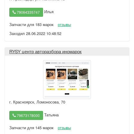
Илья
79064335747
Запчасти для 183 марок
отзывы
Заходил 28.06.2022 10:48:52
RYSY центр авторазбора иномарок
г. Красноярск
,
Ломоносова, 70
Татьяна
79673178000
Запчасти для 145 марок
отзывы