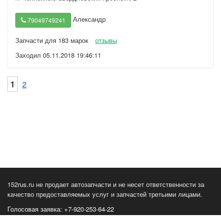
Александр
79049749241
Запчасти для 183 марок
отзывы
Заходил 05.11.2018 19:46:11
1
2
152rus.ru не продает автозапчасти и не несет ответственности за
качество предоставляемых услуг и запчастей третьими лицами.
Голосовая заявка: +7-920-253-64-22