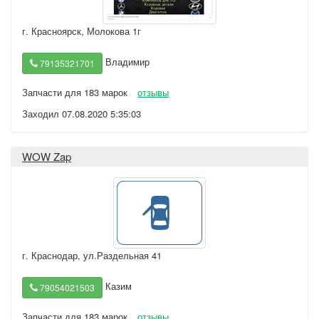
г. Красноярск
,
Молокова 1г
Владимир
79135321701
Запчасти для 183 марок
отзывы
Заходил 07.08.2020 5:35:03
WOW Zap
г. Краснодар
,
ул.Раздельная 41
Казим
79054021503
Запчасти для 183 марок
отзывы