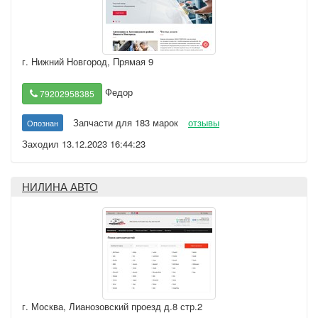
г. Нижний Новгород
,
Прямая 9
Федор
79202958385
Запчасти для 183 марок
отзывы
Опознан
Заходил 13.12.2023 16:44:23
НИЛИНА АВТО
г. Москва
,
Лианозовский проезд д.8 стр.2