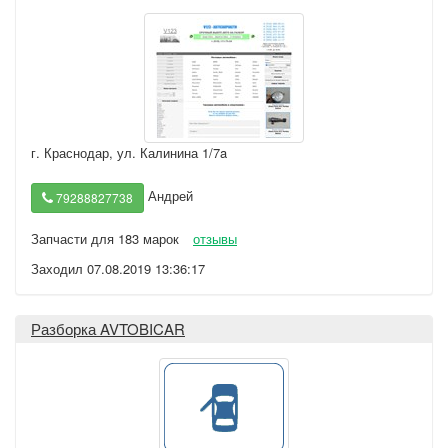
г. Краснодар
,
ул. Калинина 1/7a
Андрей
79288827738
Запчасти для 183 марок
отзывы
Заходил 07.08.2019 13:36:17
Разборка AVTOBICAR