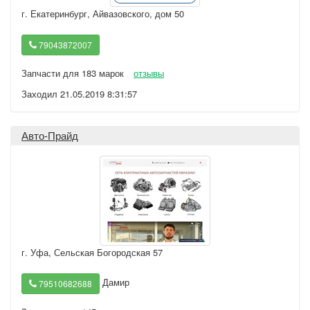
г. Екатеринбург
,
Айвазовского, дом 50
79043872007
Запчасти для 183 марок
отзывы
Заходил 21.05.2019 8:31:57
Авто-Прайд
г. Уфа
,
Сельская Богородская 57
Дамир
79510682688