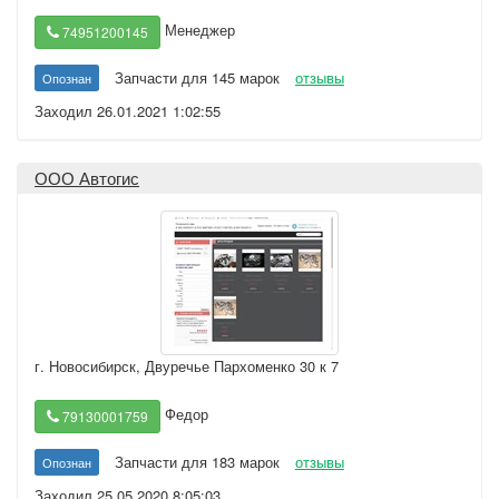
Менеджер
74951200145
Запчасти для 145 марок
отзывы
Опознан
Заходил 26.01.2021 1:02:55
ООО Автогис
г. Новосибирск
,
Двуречье Пархоменко 30 к 7
Федор
79130001759
Запчасти для 183 марок
отзывы
Опознан
Заходил 25.05.2020 8:05:03