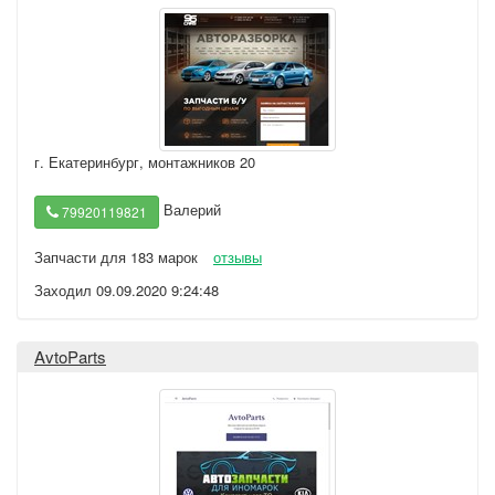
г. Екатеринбург
,
монтажников 20
Валерий
79920119821
Запчасти для 183 марок
отзывы
Заходил 09.09.2020 9:24:48
AvtoParts