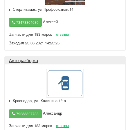
г. Стерлитамак
,
ул.Профсоюзная,14Г
Алексей
73473304030
Запчасти для 183 марок
отзывы
Заходил 23.06.2021 14:23:25
Авто разборка
г. Краснодар
,
ул. Калинина 1/1а
Александр
79288827738
Запчасти для 183 марок
отзывы