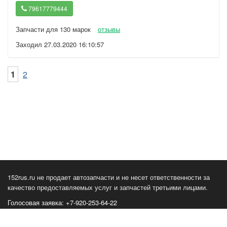
79617779444
Запчасти для 130 марок
отзывы
Заходил 27.03.2020 16:10:57
1
2
152rus.ru не продает автозапчасти и не несет ответственности за
качество предоставляемых услуг и запчастей третьими лицами.
Голосовая заявка: +7-920-253-64-22