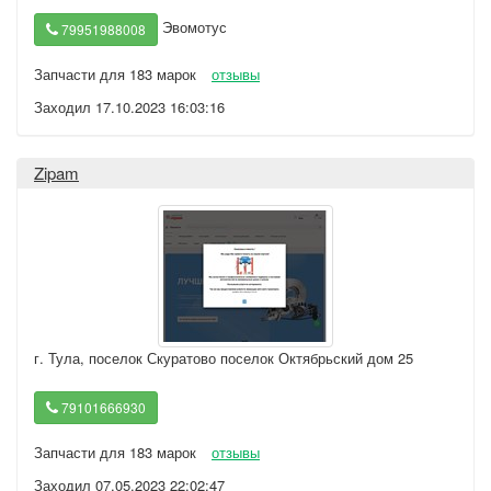
Эвомотус
79951988008
Запчасти для 183 марок
отзывы
Заходил 17.10.2023 16:03:16
Zipam
г. Тула
,
поселок Скуратово поселок Октябрьский дом 25
79101666930
Запчасти для 183 марок
отзывы
Заходил 07.05.2023 22:02:47