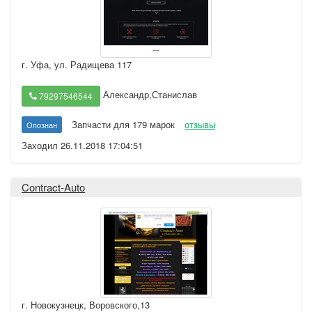
г. Уфа
,
ул. Радищева 117
Александр,Станислав
79297546544
Запчасти для 179 марок
отзывы
Опознан
Заходил 26.11.2018 17:04:51
Contract-Auto
г. Новокузнецк
,
Воровского,13