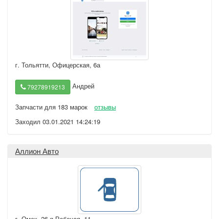
г. Тольятти
,
Офицерская, 6а
Андрей
79278919213
Запчасти для 183 марок
отзывы
Заходил 03.01.2021 14:24:19
Аллион Авто
г. Омск
,
26-я Рабочая, 11