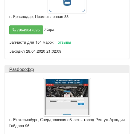
г. Краснодар
,
Промышленная 88
Жора
79649047895
Запчасти для 154 марок
отзывы
Заходил 28.04.2020 21:02:09
Разборофф
г. Екатеринбург
,
Свердловская область. город Реж ул.Аркадия
Гайдара 96