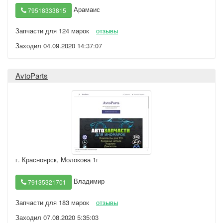
Арамаис
79518333815
Запчасти для 124 марок
отзывы
Заходил 04.09.2020 14:37:07
AvtoParts
г. Красноярск
,
Молокова 1г
Владимир
79135321701
Запчасти для 183 марок
отзывы
Заходил 07.08.2020 5:35:03