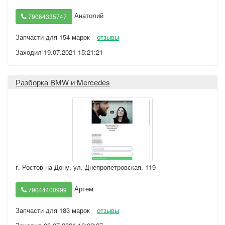
Анатолий
79064335747
Запчасти для 154 марок
отзывы
Заходил 19.07.2021 15:21:21
Разборка BMW и Mercedes
г. Ростов-на-Дону
,
ул. Днепропетровская, 119
Артем
79044400999
Запчасти для 183 марок
отзывы