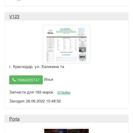
V123
г. Краснодар
,
ул. Калинина 1а
Илья
79064335747
Запчасти для 183 марок
отзывы
Заходил 28.06.2022 10:48:52
Porta