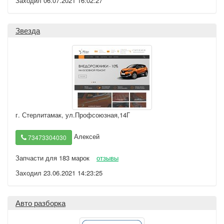
Заходил 06.07.2021 16:02:27
Звезда
г. Стерлитамак
,
ул.Профсоюзная,14Г
Алексей
73473304030
Запчасти для 183 марок
отзывы
Заходил 23.06.2021 14:23:25
Авто разборка