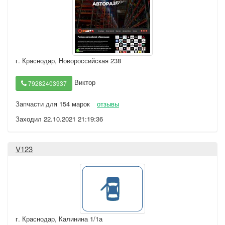
г. Краснодар
,
Новороссийская 238
Виктор
79282403937
Запчасти для 154 марок
отзывы
Заходил 22.10.2021 21:19:36
V123
г. Краснодар
,
Калинина 1/1а