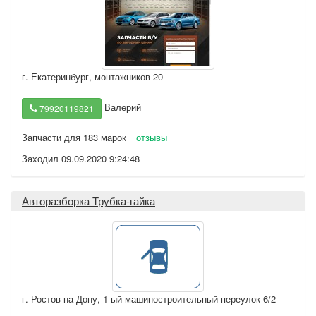
г. Екатеринбург
,
монтажников 20
Валерий
79920119821
Запчасти для 183 марок
отзывы
Заходил 09.09.2020 9:24:48
Авторазборка Трубка-гайка
г. Ростов-на-Дону
,
1-ый машиностроительный переулок 6/2