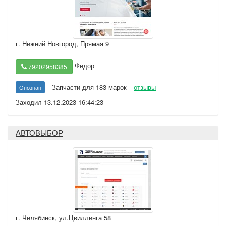
г. Нижний Новгород
,
Прямая 9
Федор
79202958385
Запчасти для 183 марок
отзывы
Опознан
Заходил 13.12.2023 16:44:23
АВТОВЫБОР
г. Челябинск
,
ул.Цвиллинга 58