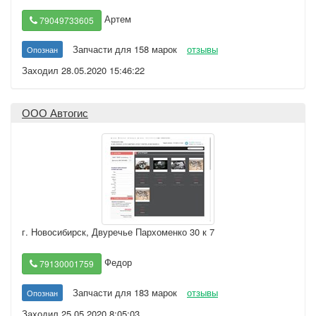
Артем
79049733605
Запчасти для 158 марок
отзывы
Опознан
Заходил 28.05.2020 15:46:22
ООО Автогис
г. Новосибирск
,
Двуречье Пархоменко 30 к 7
Федор
79130001759
Запчасти для 183 марок
отзывы
Опознан
Заходил 25.05.2020 8:05:03