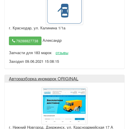
г. Краснодар
,
ул. Калинина 1/1а
Александр
79288827738
Запчасти для 183 марок
отзывы
Заходил 09.06.2021 15:08:15
Авторазборка иномарок ORIGINAL
г. Нижний Новгород
,
Дзержинск, ул. Красноармейская 17 А