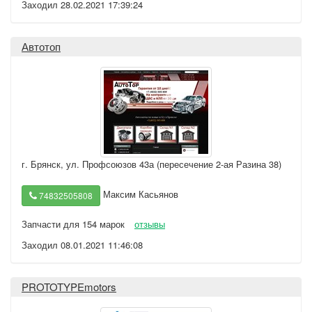
Заходил 28.02.2021 17:39:24
Автотоп
г. Брянск
,
ул. Профсоюзов 43а (пересечение 2-ая Разина 38)
Максим Касьянов
74832505808
Запчасти для 154 марок
отзывы
Заходил 08.01.2021 11:46:08
PROTOTYPEmotors