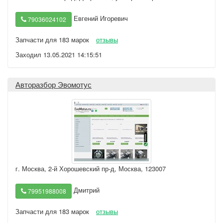
Евгений Игоревич
79036024102
Запчасти для 183 марок
отзывы
Заходил 13.05.2021 14:15:51
Авторазбор Эвомотус
г. Москва
,
2-й Хорошевский пр-д, Москва, 123007
Дмитрий
79951988008
Запчасти для 183 марок
отзывы