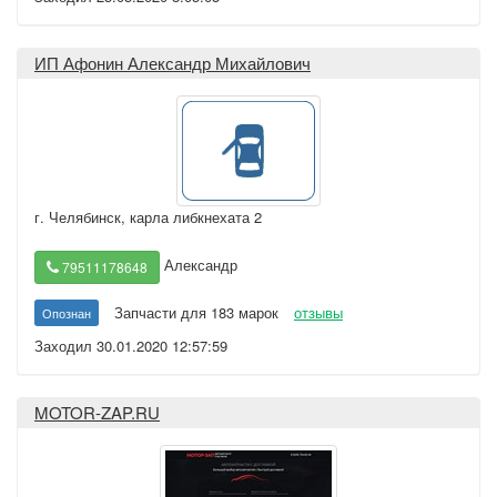
ИП Афонин Александр Михайлович
г. Челябинск
,
карла либкнехата 2
Александр
79511178648
Запчасти для 183 марок
отзывы
Опознан
Заходил 30.01.2020 12:57:59
MOTOR-ZAP.RU