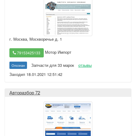
г. Москва
,
Москворечье д. 1
Мотор Импорт
79153425133
Запчасти для 33 марок
отзывы
Опознан
Заходил 18.01.2021 12:51:42
Авторазбор 72