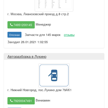
г. Москва
,
Лианозовский проезд д.8 стр.2
Менеджер
74951200145
Запчасти для 145 марок
отзывы
Опознан
Заходил 26.01.2021 1:02:55
Авторазборка в Лукино
г. Нижний Новгород
,
пос.Лукино дом 79АК1
Вениамин
79200047491