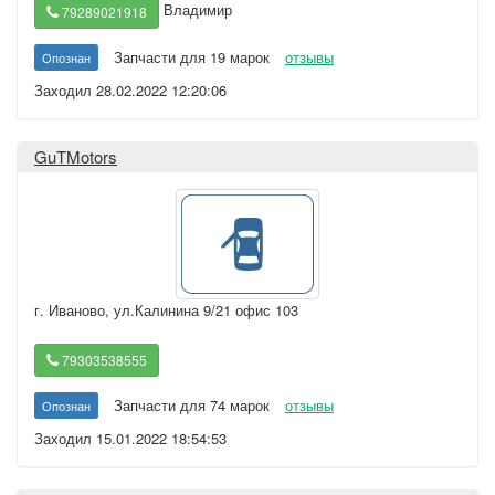
Владимир
79289021918
Запчасти для 19 марок
отзывы
Опознан
Заходил 28.02.2022 12:20:06
GuTMotors
г. Иваново
,
ул.Калинина 9/21 офис 103
79303538555
Запчасти для 74 марок
отзывы
Опознан
Заходил 15.01.2022 18:54:53