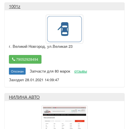
1001z
г. Великий Новгород
,
ул.Великая 23
79052928494
Запчасти для 80 марок
отзывы
Опознан
Заходил 28.01.2021 14:09:47
НИЛИНА АВТО