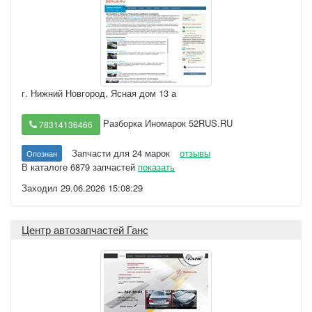
г. Нижний Новгород
,
Ясная дом 13 а
Разборка Иномарок 52RUS.RU
78314136466
Запчасти для 24 марок
отзывы
Опознан
В каталоге 6879 запчастей
показать
Заходил 29.06.2026 15:08:29
Центр автозапчастей Ганс