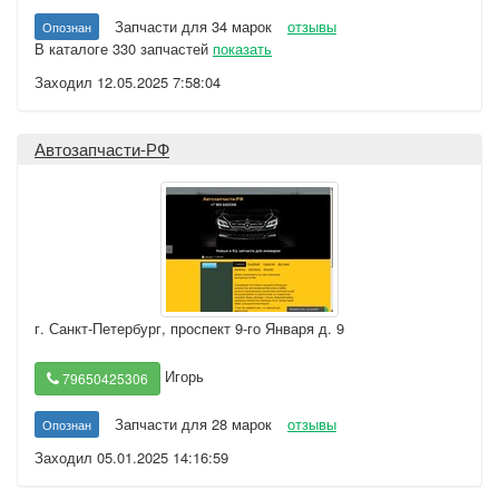
Запчасти для 34 марок
отзывы
Опознан
В каталоге 330 запчастей
показать
Заходил 12.05.2025 7:58:04
Автозапчасти-РФ
г. Санкт-Петербург
,
проспект 9-го Января д. 9
Игорь
79650425306
Запчасти для 28 марок
отзывы
Опознан
Заходил 05.01.2025 14:16:59