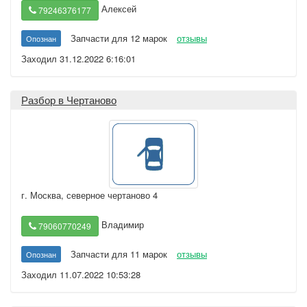
Алексей
79246376177
Запчасти для 12 марок
отзывы
Опознан
Заходил 31.12.2022 6:16:01
Разбор в Чертаново
г. Москва
,
северное чертаново 4
Владимир
79060770249
Запчасти для 11 марок
отзывы
Опознан
Заходил 11.07.2022 10:53:28