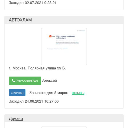
Заходил 02.07.2021 9:28:21
АВТОХЛАМ
г. Москва
,
Полярная улица 39 Б.
Алексей
79255389749
Запчасти для 8 марок
отзывы
Опознан
Заходил 24.06.2021 16:27:06
Друзья