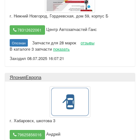
г. Нижний Новгород
,
Гордеевская, дом 59, корпус Б
Центр Автозапчастей Ганс
78312622061
Запчасти для 28 марок
отзывы
Опознан
В каталоге 3 запчасти
показать
Заходил 08.07.2025 16:07:21
ЯпонияЕвропа
г. Хабаровск
,
шкотова 3
Андрей
79625856016