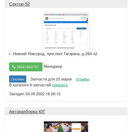
Сектор-52
г. Нижний Новгород
,
проспект Гагарина, д.29А к2
Менеджер
79081650707
Запчасти для 23 марок
отзывы
Опознан
В каталоге 6 запчастей
показать
Заходил 03.05.2022 18:26:12
Авторазборка ЮГ