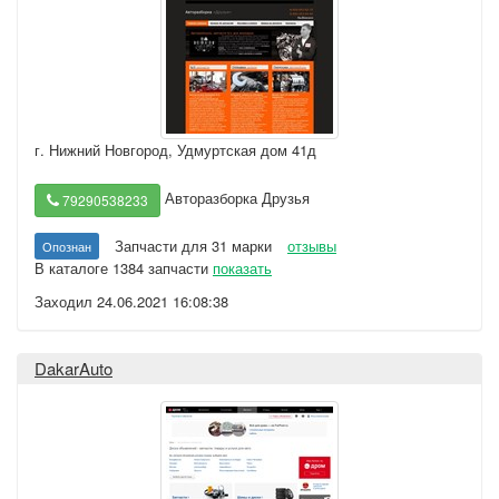
г. Нижний Новгород
,
Удмуртская дом 41д
Авторазборка Друзья
79290538233
Запчасти для 31 марки
отзывы
Опознан
В каталоге 1384 запчасти
показать
Заходил 24.06.2021 16:08:38
DakarAuto