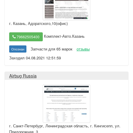
г. Казань
,
Адоратского,10(офис)
Комплект-Авто.Казань
79662505400
Запчасти для 65 марок
отзывы
Опознан
Заходил 04.08.2021 12:51:59
Airbug Russia
г. Санкт-Петербург
,
Ленинградская область, г. Кингисепп, ул.
Придорожная, 3