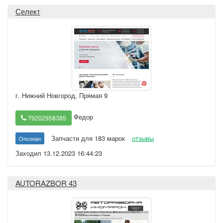
Селект
г. Нижний Новгород
,
Прямая 9
Федор
79202958385
Запчасти для 183 марок
отзывы
Опознан
Заходил 13.12.2023 16:44:23
AUTORAZBOR 43