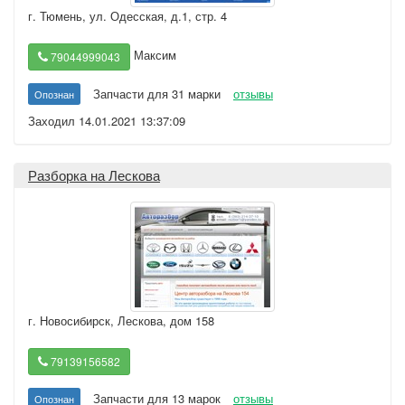
г. Тюмень
,
ул. Одесская, д.1, стр. 4
Максим
79044999043
Запчасти для 31 марки
отзывы
Опознан
Заходил 14.01.2021 13:37:09
Разборка на Лескова
г. Новосибирск
,
Лескова, дом 158
79139156582
Запчасти для 13 марок
отзывы
Опознан