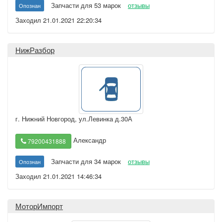
Запчасти для 53 марок
отзывы
Опознан
Заходил 21.01.2021 22:20:34
НижРазбор
г. Нижний Новгород
,
ул.Левинка д.30А
Александр
79200431888
Запчасти для 34 марок
отзывы
Опознан
Заходил 21.01.2021 14:46:34
МоторИмпорт