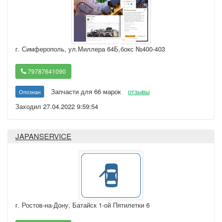
г. Симферополь
,
ул.Миллера 64Б,бокс №400-403
79787641090
Запчасти для 66 марок
отзывы
Опознан
Заходил 27.04.2022 9:59:54
JAPANSERVICE
г. Ростов-на-Дону
,
Батайск 1-ой Пятилетки 6