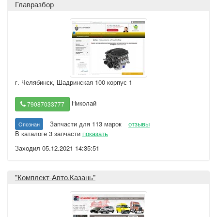
Главразбор
г. Челябинск
,
Шадринская 100 корпус 1
Николай
79087033777
Запчасти для 113 марок
отзывы
Опознан
В каталоге 3 запчасти
показать
Заходил 05.12.2021 14:35:51
"Комплект-Авто.Казань"