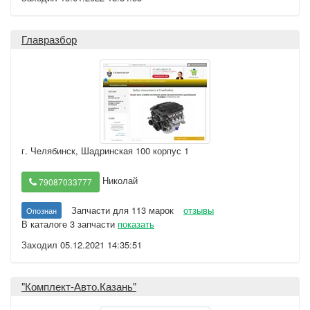
Главразбор
г. Челябинск
,
Шадринская 100 корпус 1
Николай
79087033777
Запчасти для 113 марок
отзывы
Опознан
В каталоге 3 запчасти
показать
Заходил 05.12.2021 14:35:51
"Комплект-Авто.Казань"