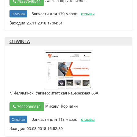
Александр,Станислав
79297546544
Запчасти для 179 марок
отзывы
Опознан
Заходил 26.11.2018 17:04:51
OTWINTA
г. Челябинск
,
Университетская набережная 66А
Михаил Корчагин
79222380813
Запчасти для 113 марок
отзывы
Опознан
Заходил 03.08.2018 16:52:30