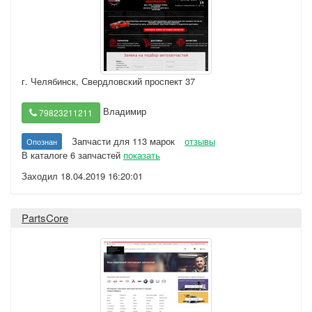
г. Челябинск
,
Свердловский проспект 37
Владимир
79823211211
Запчасти для 113 марок
отзывы
Опознан
В каталоге 6 запчастей
показать
Заходил 18.04.2019 16:20:01
PartsCore