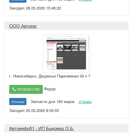
Заходил 28.05.2020 15:46:22
ООО Автогис
г. Новосибирск
,
Двуречье Пархоменко 30 к 7
Федор
79130001759
Запчасти для 183 марок
отзывы
Опознан
Заходил 25.05.2020 8:05:03
Автоинфо51 - ИП Быковец О.Б.