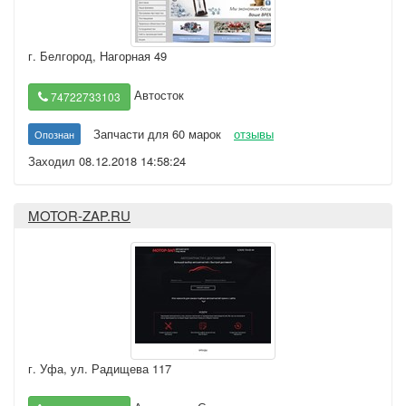
г. Белгород
,
Нагорная 49
Автосток
74722733103
Запчасти для 60 марок
отзывы
Опознан
Заходил 08.12.2018 14:58:24
MOTOR-ZAP.RU
г. Уфа
,
ул. Радищева 117