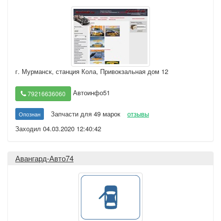
г. Мурманск
,
станция Кола, Привокзальная дом 12
Автоинфо51
79216636060
Запчасти для 49 марок
отзывы
Опознан
Заходил 04.03.2020 12:40:42
Авангард-Авто74