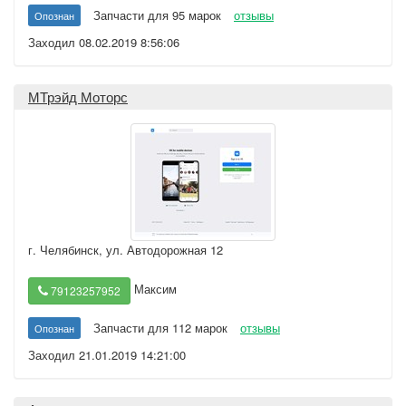
Запчасти для 95 марок
отзывы
Опознан
Заходил 08.02.2019 8:56:06
МТрэйд Моторс
г. Челябинск
,
ул. Автодорожная 12
Максим
79123257952
Запчасти для 112 марок
отзывы
Опознан
Заходил 21.01.2019 14:21:00