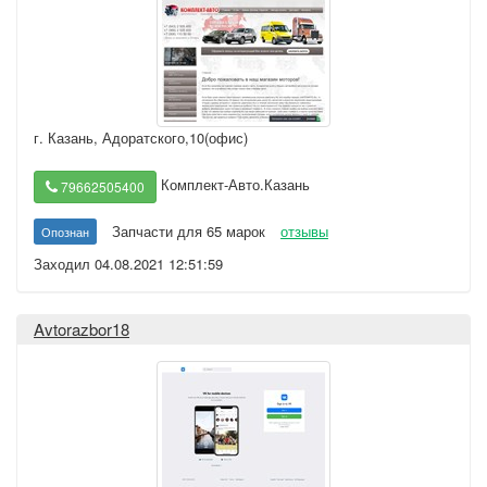
г. Казань
,
Адоратского,10(офис)
Комплект-Авто.Казань
79662505400
Запчасти для 65 марок
отзывы
Опознан
Заходил 04.08.2021 12:51:59
Avtorazbor18