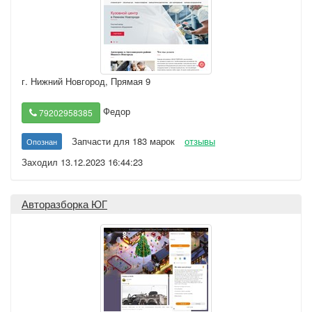
г. Нижний Новгород
,
Прямая 9
Федор
79202958385
Запчасти для 183 марок
отзывы
Опознан
Заходил 13.12.2023 16:44:23
Авторазборка ЮГ