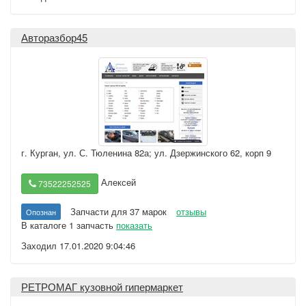
Авторазбор45
г. Курган
,
ул. С. Тюленина 82а; ул. Дзержинского 62, корп 9
Алексей
73522252525
Запчасти для 37 марок
отзывы
Опознан
В каталоге 1 запчасть
показать
Заходил 17.01.2020 9:04:46
РЕТРОМАГ кузовной гипермаркет