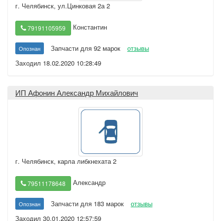
г. Челябинск
,
ул.Цинковая 2а 2
Константин
79191105959
Запчасти для 92 марок
отзывы
Опознан
Заходил 18.02.2020 10:28:49
ИП Афонин Александр Михайлович
г. Челябинск
,
карла либкнехата 2
Александр
79511178648
Запчасти для 183 марок
отзывы
Опознан
Заходил 30.01.2020 12:57:59