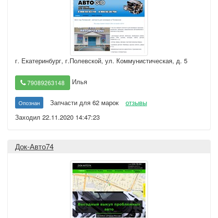
г. Екатеринбург
,
г.Полевской, ул. Коммунистическая, д. 5
Илья
79089263148
Запчасти для 62 марок
отзывы
Опознан
Заходил 22.11.2020 14:47:23
Док-Авто74