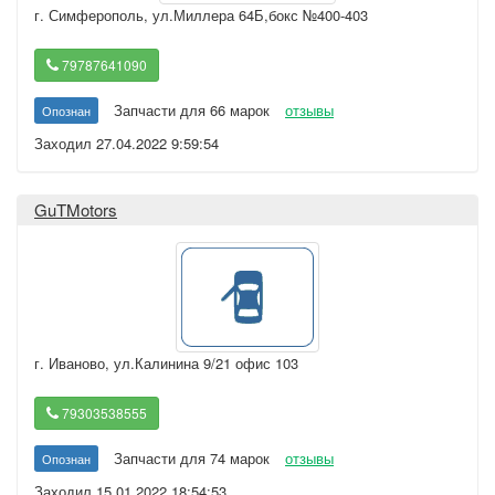
г. Симферополь
,
ул.Миллера 64Б,бокс №400-403
79787641090
Запчасти для 66 марок
отзывы
Опознан
Заходил 27.04.2022 9:59:54
GuTMotors
г. Иваново
,
ул.Калинина 9/21 офис 103
79303538555
Запчасти для 74 марок
отзывы
Опознан
Заходил 15.01.2022 18:54:53