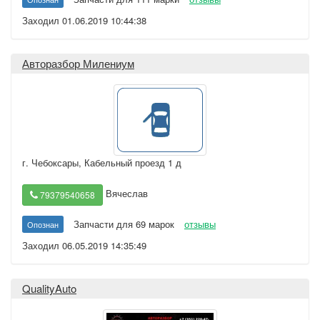
Заходил 01.06.2019 10:44:38
Авторазбор Милениум
г. Чебоксары
,
Кабельный проезд 1 д
Вячеслав
79379540658
Запчасти для 69 марок
отзывы
Опознан
Заходил 06.05.2019 14:35:49
QualityAuto