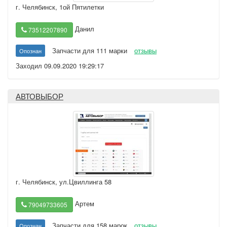
г. Челябинск
,
1ой Пятилетки
Данил
73512207890
Запчасти для 111 марки
отзывы
Опознан
Заходил 09.09.2020 19:29:17
АВТОВЫБОР
г. Челябинск
,
ул.Цвиллинга 58
Артем
79049733605
Запчасти для 158 марок
отзывы
Опознан