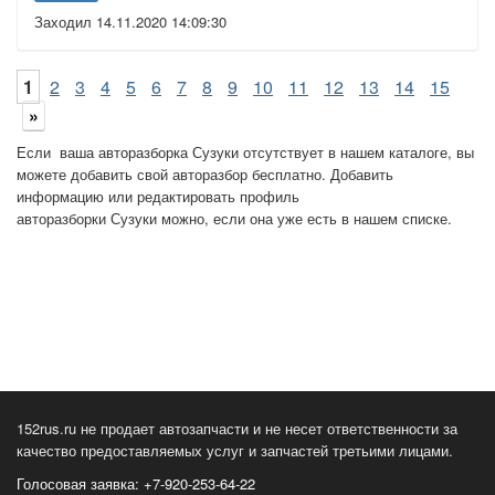
Заходил 14.11.2020 14:09:30
1
2
3
4
5
6
7
8
9
10
11
12
13
14
15
»
Если ваша авторазборка Сузуки отсутствует в нашем каталоге, вы
можете добавить свой авторазбор бесплатно. Добавить
информацию или редактировать профиль
авторазборки Сузуки можно, если она уже есть в нашем списке.
152rus.ru не продает автозапчасти и не несет ответственности за
качество предоставляемых услуг и запчастей третьими лицами.
Голосовая заявка: +7-920-253-64-22