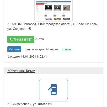
г. Нижний Новгород
,
Нижегородская оласть, с. Зеленые Горы,
ул. Садовая, 7Б
Антон
79108888737
Запчасти для 14 марок
отзывы
Опознан
Заходил 14.01.2021 8:52:44
Железяка -Крым
г. Симферополь
,
ул.Титова 20