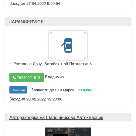
Заходил 27.04.2022 9:59:54
JAPANSERVICE
г. Ростов-на-Дону
,
Батайск 1-ой Пятилетки 6
Владимир
79289021918
Запчасти для 19 марок
отзывы
Опознан
Заходил 28.02.2022 12:20:06
Авторазборка на Шапошникова Автоклассик