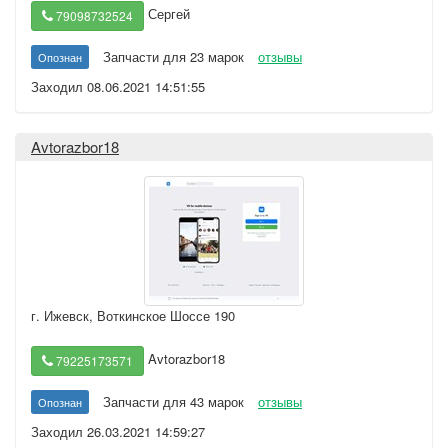
Сергей
79098732524
Запчасти для 23 марок
отзывы
Опознан
Заходил 08.06.2021 14:51:55
Avtorazbor18
г. Ижевск
,
Воткинское Шоссе 190
Avtorazbor18
79225173571
Запчасти для 43 марок
отзывы
Опознан
Заходил 26.03.2021 14:59:27