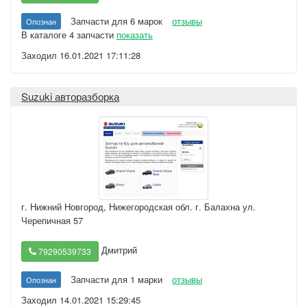
Запчасти для 6 марок
отзывы
Опознан
В каталоге 4 запчасти
показать
Заходил 16.01.2021 17:11:28
Suzuki авторазборка
г. Нижний Новгород
,
Нижегородская обл. г. Балахна ул.
Черепичная 57
Дмитрий
79290539733
Запчасти для 1 марки
отзывы
Опознан
Заходил 14.01.2021 15:29:45