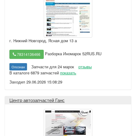
г. Нижний Новгород
,
Ясная дом 13 а
Разборка Иномарок 52RUS.RU
78314136466
Запчасти для 24 марок
отзывы
Опознан
В каталоге 6879 запчастей
показать
Заходил 29.06.2026 15:08:29
Центр автозапчастей Ганс