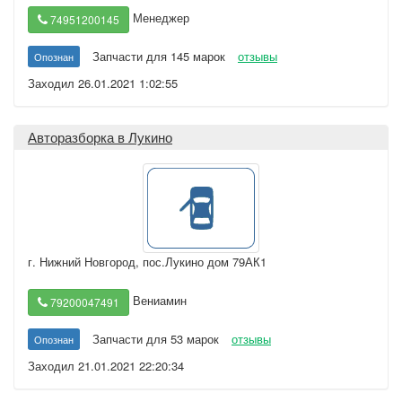
Менеджер
74951200145
Запчасти для 145 марок
отзывы
Опознан
Заходил 26.01.2021 1:02:55
Авторазборка в Лукино
г. Нижний Новгород
,
пос.Лукино дом 79АК1
Вениамин
79200047491
Запчасти для 53 марок
отзывы
Опознан
Заходил 21.01.2021 22:20:34