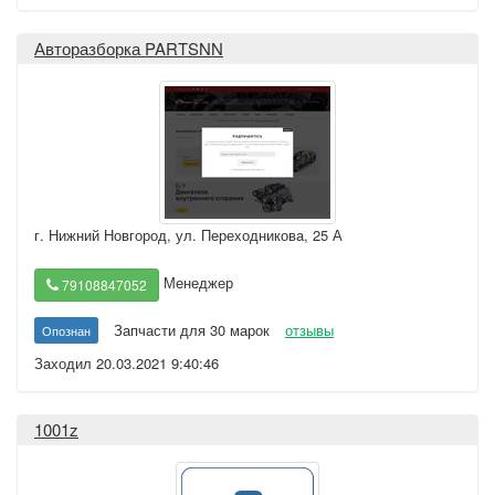
Авторазборка PARTSNN
г. Нижний Новгород
,
ул. Переходникова, 25 А
Менеджер
79108847052
Запчасти для 30 марок
отзывы
Опознан
Заходил 20.03.2021 9:40:46
1001z