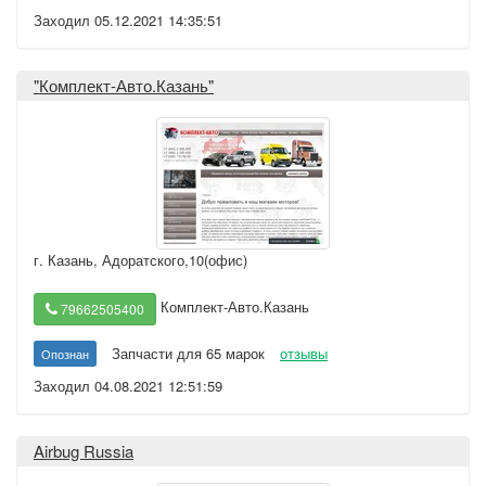
Заходил 05.12.2021 14:35:51
"Комплект-Авто.Казань"
г. Казань
,
Адоратского,10(офис)
Комплект-Авто.Казань
79662505400
Запчасти для 65 марок
отзывы
Опознан
Заходил 04.08.2021 12:51:59
Airbug Russia