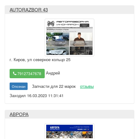
AUTORAZBOR 43
г. Киров
,
ул северное кольцо 25
Андрей
79127347678
Запчасти для 22 марок
отзывы
Опознан
Заходил 16.03.2023 11:31:41
АВРОРА