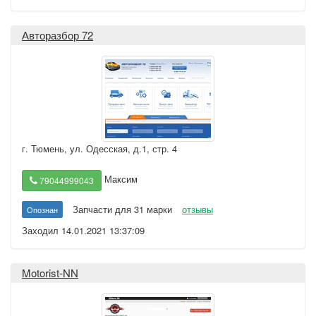
Авторазбор 72
г. Тюмень
,
ул. Одесская, д.1, стр. 4
Максим
79044999043
Запчасти для 31 марки
отзывы
Опознан
Заходил 14.01.2021 13:37:09
Motorist-NN