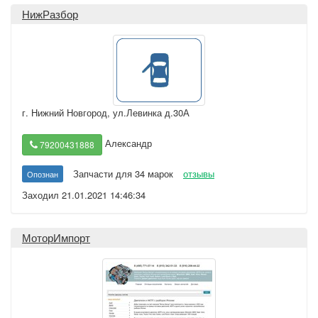
НижРазбор
г. Нижний Новгород
,
ул.Левинка д.30А
Александр
79200431888
Запчасти для 34 марок
отзывы
Опознан
Заходил 21.01.2021 14:46:34
МоторИмпорт