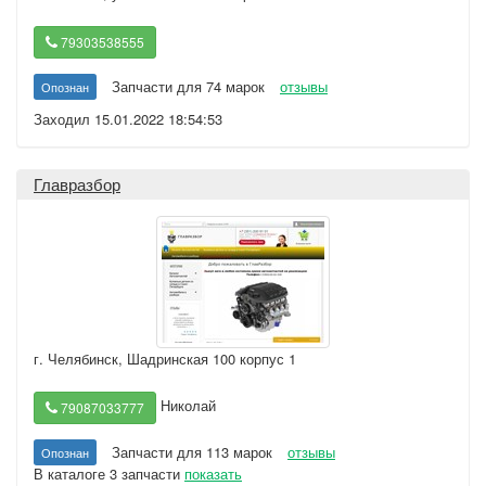
79303538555
Запчасти для 74 марок
отзывы
Опознан
Заходил 15.01.2022 18:54:53
Главразбор
г. Челябинск
,
Шадринская 100 корпус 1
Николай
79087033777
Запчасти для 113 марок
отзывы
Опознан
В каталоге 3 запчасти
показать