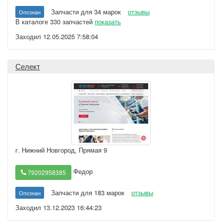
Запчасти для 34 марок
отзывы
Опознан
В каталоге 330 запчастей
показать
Заходил 12.05.2025 7:58:04
Селект
г. Нижний Новгород
,
Прямая 9
Федор
79202958385
Запчасти для 183 марок
отзывы
Опознан
Заходил 13.12.2023 16:44:23