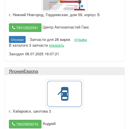
г. Нижний Новгород
,
Гордеевская, дом 59, корпус Б
Центр Автозапчастей Ганс
78312622061
Запчасти для 28 марок
отзывы
Опознан
В каталоге 3 запчасти
показать
Заходил 08.07.2025 16:07:21
ЯпонияЕвропа
г. Хабаровск
,
шкотова 3
Андрей
79625856016