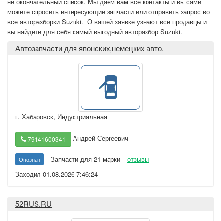
не окончательный список. Мы даем вам все контакты и вы сами
можете спросить интересующие запчасти или отправить запрос во
все авторазборки Suzuki. О вашей заявке узнают все продавцы и
вы найдете для себя самый выгодный авторазбор Suzuki.
Автозапчасти для японских,немецких авто.
г. Хабаровск
,
Индустриальная
Андрей Сергеевич
79141600341
Запчасти для 21 марки
отзывы
Опознан
Заходил 01.08.2026 7:46:24
52RUS.RU