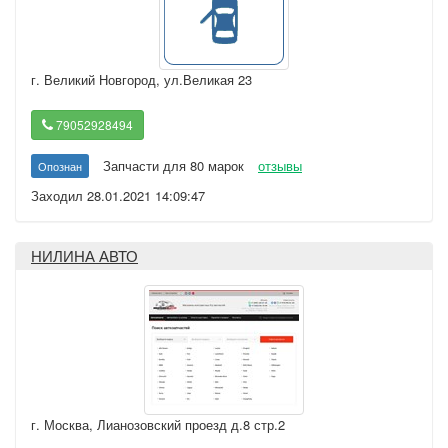
г. Великий Новгород
,
ул.Великая 23
79052928494
Запчасти для 80 марок
отзывы
Опознан
Заходил 28.01.2021 14:09:47
НИЛИНА АВТО
г. Москва
,
Лианозовский проезд д.8 стр.2