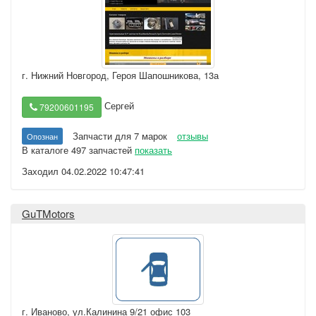
г. Нижний Новгород
,
Героя Шапошникова, 13а
Сергей
79200601195
Запчасти для 7 марок
отзывы
Опознан
В каталоге 497 запчастей
показать
Заходил 04.02.2022 10:47:41
GuTMotors
г. Иваново
,
ул.Калинина 9/21 офис 103