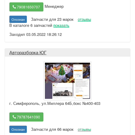
Менеджер
79081650707
Запчасти для 23 марок
отзывы
Опознан
В каталоге 6 запчастей
показать
Заходил 03.05.2022 18:26:12
Авторазборка ЮГ
г. Симферополь
,
ул.Миллера 64Б,бокс №400-403
79787641090
Запчасти для 66 марок
отзывы
Опознан