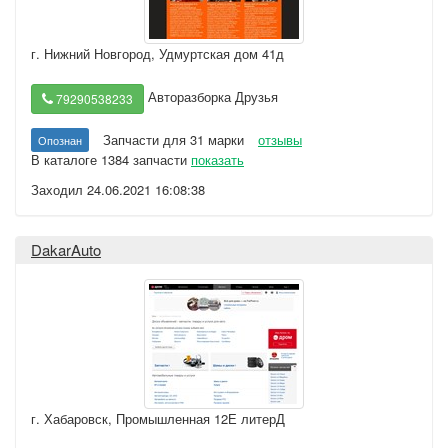
г. Нижний Новгород
,
Удмуртская дом 41д
Авторазборка Друзья
79290538233
Запчасти для 31 марки
отзывы
Опознан
В каталоге 1384 запчасти
показать
Заходил 24.06.2021 16:08:38
DakarAuto
г. Хабаровск
,
Промышленная 12Е литерД