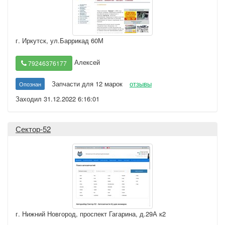
г. Иркутск
,
ул.Баррикад 60М
Алексей
79246376177
Запчасти для 12 марок
отзывы
Опознан
Заходил 31.12.2022 6:16:01
Сектор-52
г. Нижний Новгород
,
проспект Гагарина, д.29А к2