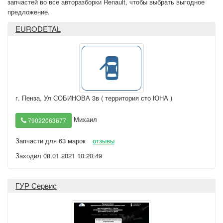
запчастей во все авторазборки Renault, чтобы выбрать выгодное
предложение.
EURODETAL
г. Пенза
,
Ул СОБИНОВА 3в ( территория сто ЮНА )
Михаил
79022063677
Запчасти для 63 марок
отзывы
Заходил 08.01.2021 10:20:49
ГУР Сервис