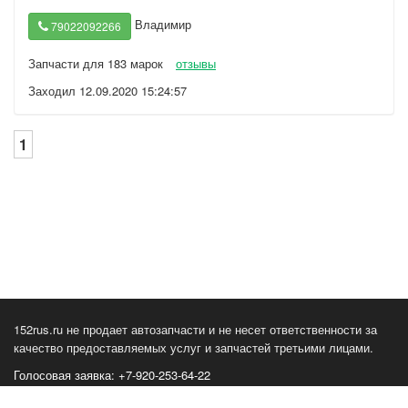
Владимир
79022092266
Запчасти для 183 марок
отзывы
Заходил 12.09.2020 15:24:57
1
152rus.ru не продает автозапчасти и не несет ответственности за
качество предоставляемых услуг и запчастей третьими лицами.
Голосовая заявка: +7-920-253-64-22