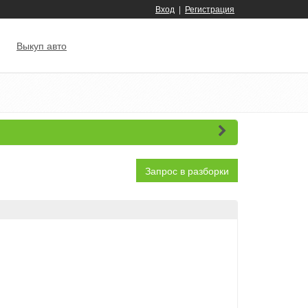
Вход
|
Регистрация
Выкуп авто
Запрос в разборки