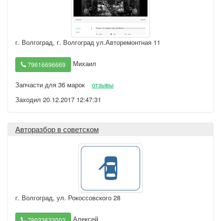
г. Волгоград
,
г. Волгоград ул.Авторемонтная 11
Михаил
79616696669
Запчасти для 36 марок
отзывы
Заходил 20.12.2017 12:47:31
Авторазбор в советском
г. Волгоград
,
ул. Рокоссовского 28
Алексей
79023633003