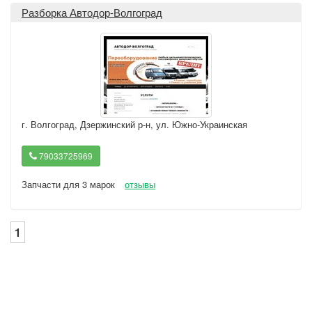
Разборка Автодор-Волгоград
г. Волгоград
,
Дзержинский р-н, ул. Южно-Украинская
79033725969
Запчасти для 3 марок
отзывы
1