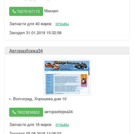
Михаил
79275167173
Запчасти для 40 марок
отзывы
Заходил 31.01.2019 15:32:58
Авторазборка34
г. Волгоград
,
Хорошева дом 10
авторазборка34
79023836822
Запчасти для 16 марок
отзывы
Заходил 05.08.2018 14:06:02