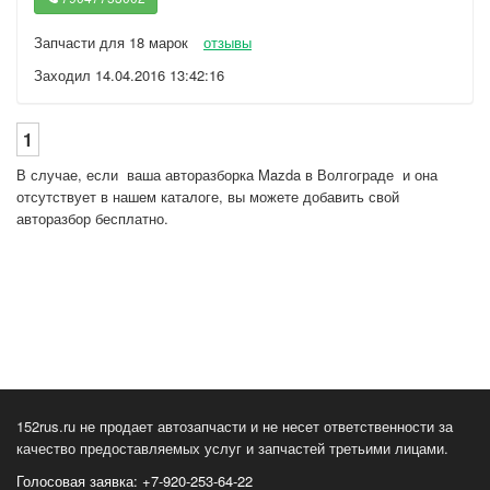
Запчасти для 18 марок
отзывы
Заходил 14.04.2016 13:42:16
1
В случае, если ваша авторазборка Mazda в Волгограде и она
отсутствует в нашем каталоге, вы можете добавить свой
авторазбор бесплатно.
152rus.ru не продает автозапчасти и не несет ответственности за
качество предоставляемых услуг и запчастей третьими лицами.
Голосовая заявка: +7-920-253-64-22