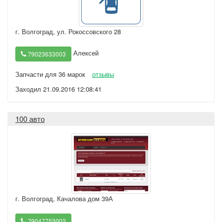
г. Волгоград
,
ул. Рокоссовского 28
Алексей
79023633003
Запчасти для 36 марок
отзывы
Заходил 21.09.2016 12:08:41
100 авто
г. Волгоград
,
Качалова дом 39А
79047753002