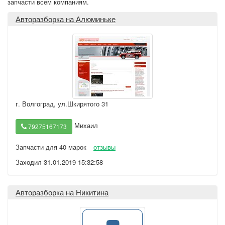
запчасти всем компаниям.
Авторазборка на Алюминьке
г. Волгоград
,
ул.Шкирятого 31
Михаил
79275167173
Запчасти для 40 марок
отзывы
Заходил 31.01.2019 15:32:58
Авторазборка на Никитина