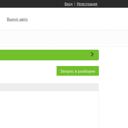
Вход
|
Регистрация
Выкуп авто
Запрос в разборки