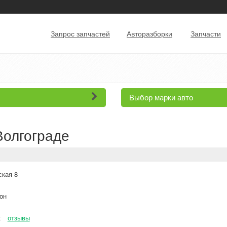
Запрос запчастей
Авторазборки
Запчасти
Выбор марки авто
Волгограде
кая 8
он
к
отзывы